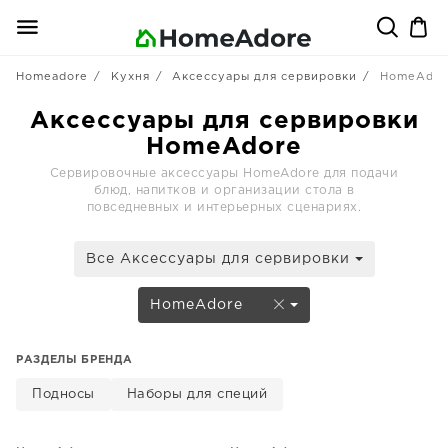
Homeadore
Кухня
Аксессуары для сервировки
HomeAdor
Аксессуары для сервировки
HomeAdore
Сервировочные аксессуары HomeAdore для подачи
блюд, напитков и организации стола в
повседневных и интерьерных сценариях.
Все Аксессуары для сервировки
HomeAdore
РАЗДЕЛЫ БРЕНДА
Подносы
Наборы для специй