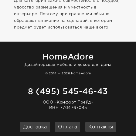
Для категории важны совместимость с посудой,
удобство размещения и уместность в
интерьере. Поэтому при сравнении обычно
обращают внимание на сценарий, в котором
предмет будет использоваться чаще всего.
HomeAdore
Дизайнерская мебель и декор для дома
© 2014 — 2026 HomeAdore
8 (495) 545-46-43
ООО «Комфорт Трейд»
ИНН 7704767045
Доставка
Оплата
Контакты