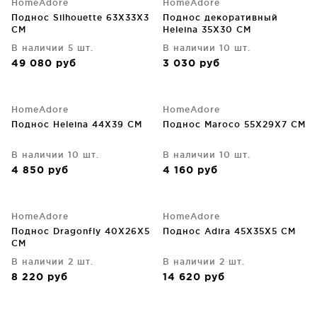
HomeAdore
HomeAdore
Поднос Silhouette 63X33X3
Поднос декоративный
CM
Heleina 35X30 CM
В наличии 5 шт.
В наличии 10 шт.
49 080
руб
3 030
руб
HomeAdore
HomeAdore
Поднос Heleina 44X39 CM
Поднос Maroco 55X29X7 CM
В наличии 10 шт.
В наличии 10 шт.
4 850
руб
4 160
руб
HomeAdore
HomeAdore
Поднос Dragonfly 40X26X5
Поднос Adira 45X35X5 CM
CM
В наличии 2 шт.
В наличии 2 шт.
8 220
руб
14 620
руб