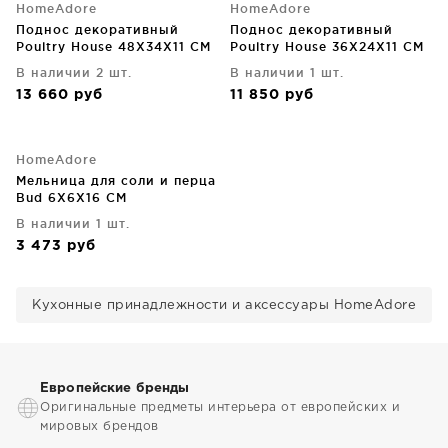
HomeAdore
HomeAdore
Поднос декоративный
Поднос декоративный
Poultry House 48X34X11 CM
Poultry House 36X24X11 CM
В наличии 2 шт.
В наличии 1 шт.
13 660
руб
11 850
руб
HomeAdore
Мельница для соли и перца
Bud 6X6X16 CM
В наличии 1 шт.
3 473
руб
Кухонные принадлежности и аксессуары HomeAdore
Европейские бренды
Оригинальные предметы интерьера от европейских и
мировых брендов