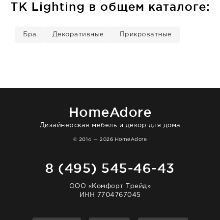
TK Lighting в общем каталоге:
Бра
Декоративные
Прикроватные
HomeAdore
Дизайнерская мебель и декор для дома
© 2014 — 2026 HomeAdore
8 (495) 545-46-43
ООО «Комфорт Трейд»
ИНН 7704767045