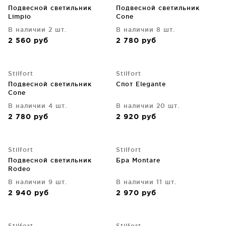
Подвесной светильник
Подвесной светильник
Limpio
Cone
В наличии 2 шт.
В наличии 8 шт.
2 560
руб
2 780
руб
Stilfort
Stilfort
Подвесной светильник
Спот Elegante
Cone
В наличии 4 шт.
В наличии 20 шт.
2 780
руб
2 920
руб
Stilfort
Stilfort
Подвесной светильник
Бра Montare
Rodeo
В наличии 9 шт.
В наличии 11 шт.
2 940
руб
2 970
руб
Stilfort
Stilfort