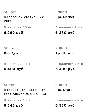
Stilfort
Stilfort
Подвесной светильник
Бра Merkel
Pilze
В наличии 10 шт.
В наличии 2 шт.
6 260
руб
6 270
руб
Stilfort
Stilfort
Бра Дуо
Бра Sharo
В наличии 1 шт.
В наличии 20 шт.
6 400
руб
6 490
руб
Stilfort
Stilfort
Поворотный настенный
Бра Sharo
спот Ausver 30X18X12 CM
В наличии 1 шт.
В наличии 20 шт.
6 545
руб
6 550
руб