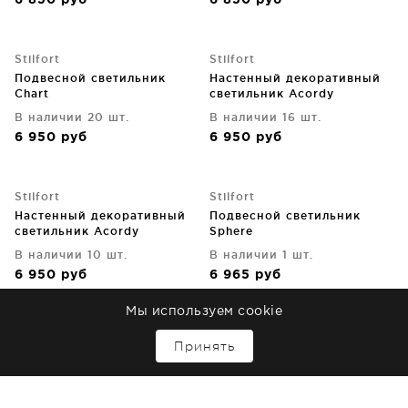
6 850
руб
6 850
руб
Stilfort
Stilfort
Подвесной светильник
Настенный декоративный
Chart
светильник Acordy
В наличии 20 шт.
В наличии 16 шт.
6 950
руб
6 950
руб
Stilfort
Stilfort
Настенный декоративный
Подвесной светильник
светильник Acordy
Sphere
В наличии 10 шт.
В наличии 1 шт.
6 950
руб
6 965
руб
Мы используем cookie
Stilfort
Stilfort
↑
Принять
Подвесной светильник
Бра Grace
Quadro
В наличии 20 шт.
В наличии 8 шт.