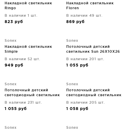
Накладной светильник
Накладной светильник
Ringo
Floren
В наличии 1 шт.
В наличии 49 шт.
823
руб
869
руб
Sonex
Sonex
Накладной светильник
Потолочный детский
Simple
светильник Sun 26X10X26
CM
В наличии 52 шт.
В наличии 201 шт.
949
руб
1 055
руб
Sonex
Sonex
Потолочный детский
Потолочный детский
светодиодный светильник
светодиодный светильник
Mars 26X10X26 CM
Jupiter 26X10X26 CM
В наличии 231 шт.
В наличии 205 шт.
1 055
руб
1 058
руб
Sonex
Sonex