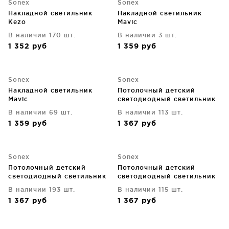
Sonex
Sonex
Накладной светильник
Накладной светильник
Kezo
Mavic
В наличии 170 шт.
В наличии 3 шт.
1 352
руб
1 359
руб
Sonex
Sonex
Накладной светильник
Потолочный детский
Mavic
светодиодный светильник
7726/CL 34X34X10 CM
В наличии 69 шт.
В наличии 113 шт.
1 359
руб
1 367
руб
Sonex
Sonex
Потолочный детский
Потолочный детский
светодиодный светильник
светодиодный светильник
Mars 34X10X34 CM
Jupiter 34X10X34 CM
В наличии 193 шт.
В наличии 115 шт.
1 367
руб
1 367
руб