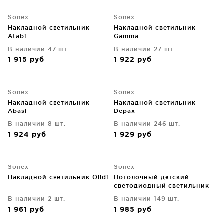
Sonex
Sonex
Накладной светильник
Накладной светильник
Atabi
Gamma
В наличии 47 шт.
В наличии 27 шт.
1 915
руб
1 922
руб
Sonex
Sonex
Накладной светильник
Накладной светильник
Abasi
Depax
В наличии 8 шт.
В наличии 246 шт.
1 924
руб
1 929
руб
Sonex
Sonex
Накладной светильник Olidi
Потолочный детский
светодиодный светильник
Jupiter 40X10X40 CM
В наличии 2 шт.
В наличии 149 шт.
1 961
руб
1 985
руб