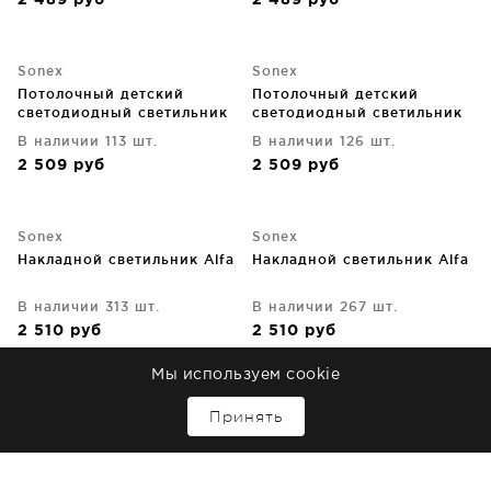
2 489
руб
2 489
руб
Sonex
Sonex
Потолочный детский
Потолочный детский
светодиодный светильник
светодиодный светильник
Mars 50X10X50 CM
Jupiter 50X10X50 CM
В наличии 113 шт.
В наличии 126 шт.
2 509
руб
2 509
руб
Sonex
Sonex
Накладной светильник Alfa
Накладной светильник Alfa
В наличии 313 шт.
В наличии 267 шт.
2 510
руб
2 510
руб
Мы используем cookie
Sonex
Sonex
↑
Принять
Накладной светильник
Накладной светильник
Nohava
Smalli
В наличии 87 шт.
В наличии 156 шт.