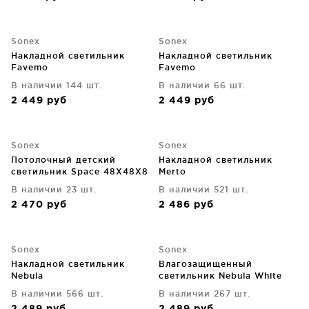
Sonex
Sonex
Накладной светильник
Накладной светильник
Favemo
Favemo
В наличии 144 шт.
В наличии 66 шт.
2 449
руб
2 449
руб
Sonex
Sonex
Потолочный детский
Накладной светильник
светильник Space 48X48X8
Merto
CM
В наличии 23 шт.
В наличии 521 шт.
2 470
руб
2 486
руб
Sonex
Sonex
Накладной светильник
Влагозащищенный
Nebula
светильник Nebula White
17X17X3 CM
В наличии 566 шт.
В наличии 267 шт.