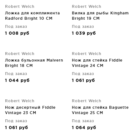
Robert Welch
Robert Welch
Ложка для комплимента
Вилка для рыбы Kingham
Radford Bright 10 CM
Bright 19 CM
Под заказ
Под заказ
1 008
руб
1 039
руб
Robert Welch
Robert Welch
Ложка бульонная Malvern
Нож для стейка Fiddle
Bright 18 CM
Vintage 24 CM
Под заказ
Под заказ
1 044
руб
1 061
руб
Robert Welch
Robert Welch
Нож десертный Fiddle
Нож для стейка Baguette
Vintage 23 CM
Vintage 25 CM
Под заказ
Под заказ
1 061
руб
1 064
руб