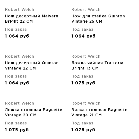
Robert Welch
Robert Welch
Нож десертный Malvern
Нож для стейка Quinton
Bright 22 CM
Vintage 25 CM
Под заказ
Под заказ
1 064
руб
1 064
руб
Robert Welch
Robert Welch
Нож десертный Quinton
Ложка чайная Trattoria
Vintage 22 CM
Bright 13 CM
Под заказ
Под заказ
1 064
руб
1 075
руб
Robert Welch
Robert Welch
Ложка столовая Baguette
Вилка столовая Baguette
Vintage 20 CM
Vintage 21 CM
Под заказ
Под заказ
1 075
руб
1 075
руб