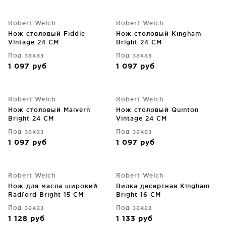
Robert Welch
Robert Welch
Нож столовый Fiddle
Нож столовый Kingham
Vintage 24 CM
Bright 24 CM
Под заказ
Под заказ
1 097
руб
1 097
руб
Robert Welch
Robert Welch
Нож столовый Malvern
Нож столовый Quinton
Bright 24 CM
Vintage 24 CM
Под заказ
Под заказ
1 097
руб
1 097
руб
Robert Welch
Robert Welch
Нож для масла широкий
Вилка десертная Kingham
Radford Bright 15 CM
Bright 16 CM
Под заказ
Под заказ
1 128
руб
1 133
руб