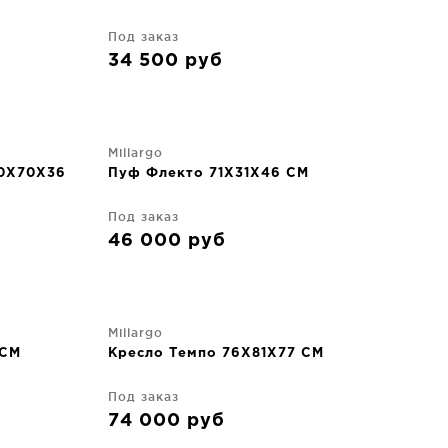
Под заказ
34 500
руб
Millargo
70X70X36
Пуф Флекто 71X31X46 CM
Под заказ
46 000
руб
Millargo
 CM
Кресло Темпо 76X81X77 CM
Под заказ
74 000
руб