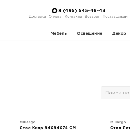
8 (495) 545-46-43
Доставка
Оплата
Контакты
Возврат
Поставщикам
Мебель
Освещение
Декор
Millargo
Millargo
Стол Кипр 94X94X74 CM
Стол Ле