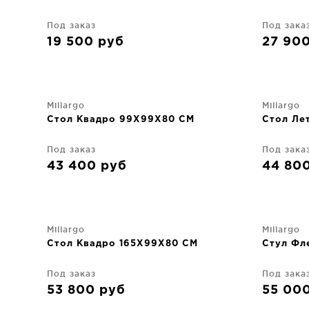
Под заказ
Под зака
19 500
руб
27 90
Millargo
Millargo
Стол Квадро 99X99X80 CM
Стол Ле
Под заказ
Под зака
43 400
руб
44 80
Millargo
Millargo
Стол Квадро 165X99X80 CM
Стул Фл
Под заказ
Под зака
53 800
руб
55 00