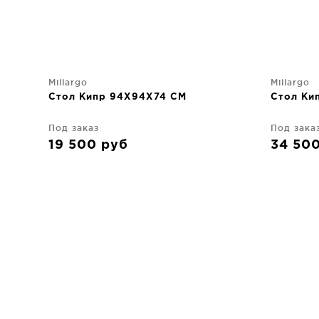
Millargo
Millargo
Стол Кипр 94X94X74 CM
Стол Ки
Под заказ
Под зака
19 500
руб
34 50