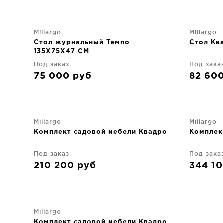
Millargo
Millargo
Стол журнальный Темпо
Стол Кв
135X75X47 CM
Под заказ
Под зака
75 000
руб
82 60
Millargo
Millargo
Комплект садовой мебели Квадро
Комплек
Под заказ
Под зака
210 200
руб
344 1
Millargo
Комплект садовой мебели Квадро