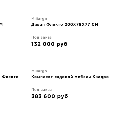
Millargo
CM
Диван Флекто 200X79X77 CM
Под заказ
132 000
руб
Millargo
и Флекто
Комплект садовой мебели Квадро
Под заказ
383 600
руб