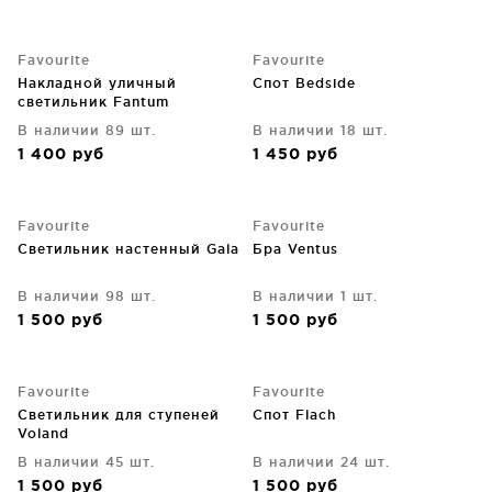
Favourite
Favourite
Накладной уличный
Спот Bedside
светильник Fantum
В наличии 89 шт.
В наличии 18 шт.
1 400
руб
1 450
руб
Favourite
Favourite
Светильник настенный Gala
Бра Ventus
В наличии 98 шт.
В наличии 1 шт.
1 500
руб
1 500
руб
Favourite
Favourite
Светильник для ступеней
Спот Flach
Voland
В наличии 45 шт.
В наличии 24 шт.
1 500
руб
1 500
руб