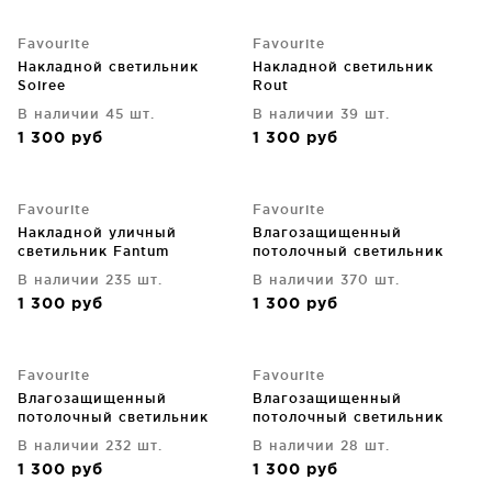
Favourite
Favourite
Накладной светильник
Накладной светильник
Soiree
Rout
В наличии 45 шт.
В наличии 39 шт.
1 300
руб
1 300
руб
Favourite
Favourite
Накладной уличный
Влагозащищенный
светильник Fantum
потолочный светильник
Optima 11X11X3 CM
В наличии 235 шт.
В наличии 370 шт.
1 300
руб
1 300
руб
Favourite
Favourite
Влагозащищенный
Влагозащищенный
потолочный светильник
потолочный светильник
Umbra 11X11X4 CM
Umbra 11X11X4 CM
В наличии 232 шт.
В наличии 28 шт.
1 300
руб
1 300
руб