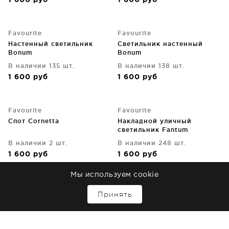
1 600
руб
1 600
руб
Favourite
Favourite
Настенный светильник
Светильник настенный
Bonum
Bonum
В наличии 135 шт.
В наличии 138 шт.
1 600
руб
1 600
руб
Favourite
Favourite
Спот Cornetta
Накладной уличный
светильник Fantum
В наличии 2 шт.
В наличии 248 шт.
1 600
руб
1 600
руб
Мы используем cookie
Favourite
Favourite
↑
Принять
Накладной уличный
Встраиваемый светильник
светильник Fantum
Lamppu
В наличии 114 шт.
В наличии 341 шт.