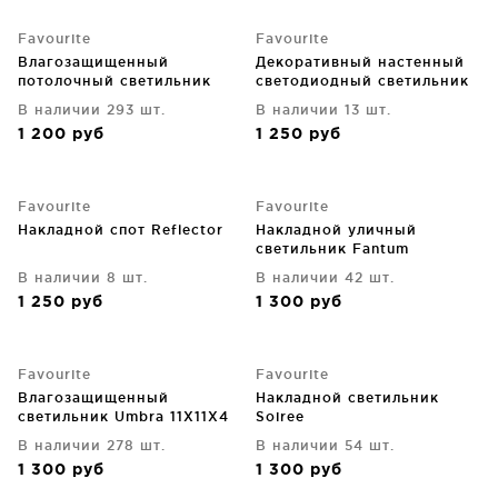
Favourite
Favourite
Влагозащищенный
Декоративный настенный
потолочный светильник
светодиодный светильник
Optima 9X9X3 CM
Rota
В наличии 293 шт.
В наличии 13 шт.
1 200
руб
1 250
руб
Favourite
Favourite
Накладной спот Reflector
Накладной уличный
светильник Fantum
В наличии 8 шт.
В наличии 42 шт.
1 250
руб
1 300
руб
Favourite
Favourite
Влагозащищенный
Накладной светильник
светильник Umbra 11X11X4
Soiree
CM
В наличии 278 шт.
В наличии 54 шт.
1 300
руб
1 300
руб