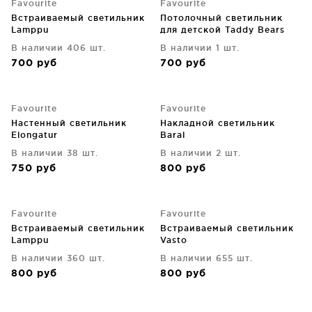
Favourite
Favourite
Встраиваемый светильник
Потолочный cветильник
Lamppu
для детской Taddy Bears
9X9X100 CM
В наличии 406 шт.
В наличии 1 шт.
700
руб
700
руб
Favourite
Favourite
Настенный светильник
Накладной светильник
Elongatur
Baral
В наличии 38 шт.
В наличии 2 шт.
750
руб
800
руб
Favourite
Favourite
Встраиваемый светильник
Встраиваемый светильник
Lamppu
Vasto
В наличии 360 шт.
В наличии 655 шт.
800
руб
800
руб