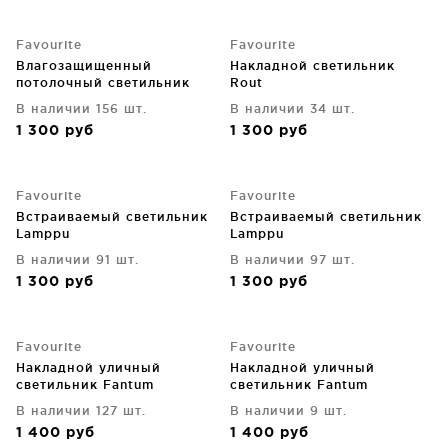
Favourite
Favourite
Влагозащищенный
Накладной светильник
потолочный светильник
Rout
Umbra 11X11X4 CM
В наличии 156 шт.
В наличии 34 шт.
1 300
руб
1 300
руб
Favourite
Favourite
Встраиваемый светильник
Встраиваемый светильник
Lamppu
Lamppu
В наличии 91 шт.
В наличии 97 шт.
1 300
руб
1 300
руб
Favourite
Favourite
Накладной уличный
Накладной уличный
светильник Fantum
светильник Fantum
В наличии 127 шт.
В наличии 9 шт.
1 400
руб
1 400
руб