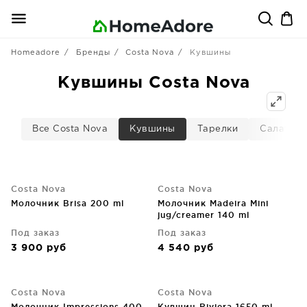
Homeadore
Бренды
Costa Nova
Кувшины
Кувшины Costa Nova
Все Costa Nova
Кувшины
Тарелки
Салатни
Costa Nova
Costa Nova
Молочник Brisa 200 ml
Молочник Madeira Mini
jug/creamer 140 ml
Под заказ
Под заказ
3 900
руб
4 540
руб
Costa Nova
Costa Nova
Молочник Impressions 400
Кувшин Riviera 1650 ml