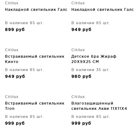
Citilux
Citilux
Накладной светильник Галс
Накладной светильник Галс
В наличии 85 шт.
В наличии 85 шт.
899
руб
949
руб
Citilux
Citilux
Встраиваемый светильник
Детское бра Жираф
Кинто
20X9X25 CM
В наличии 85 шт.
В наличии 35 шт.
949
руб
980
руб
Citilux
Citilux
Встраиваемый светильник
Влагозащищенный
Tron
светильник Акви 11X11X4
CM
В наличии 85 шт.
В наличии 85 шт.
999
руб
999
руб