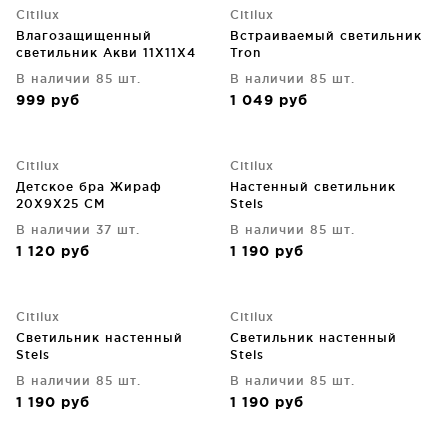
Citilux
Citilux
Влагозащищенный
Встраиваемый светильник
светильник Акви 11X11X4
Tron
CM
В наличии 85 шт.
В наличии 85 шт.
999
руб
1 049
руб
Citilux
Citilux
Детское бра Жираф
Настенный светильник
20X9X25 CM
Stels
В наличии 37 шт.
В наличии 85 шт.
1 120
руб
1 190
руб
Citilux
Citilux
Светильник настенный
Светильник настенный
Stels
Stels
В наличии 85 шт.
В наличии 85 шт.
1 190
руб
1 190
руб