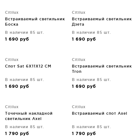
Citilux
Citilux
Встраиваемый светильник
Встраиваемый светильник
Боска
Дзета
В наличии 85 шт.
В наличии 85 шт.
1 690
руб
1 690
руб
Citilux
Citilux
Спот Sat 6X11X12 CM
Встраиваемый светильник
Tron
В наличии 85 шт.
В наличии 85 шт.
1 690
руб
1 690
руб
Citilux
Citilux
Точечный накладной
Встраиваемый спот Axel
светильник Axel
В наличии 85 шт.
В наличии 85 шт.
1 790
руб
1 790
руб