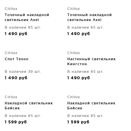
Citilux
Citilux
Точечный накладной
Точечный накладной
светильник Axel
светильник Axel
В наличии 85 шт.
В наличии 85 шт.
1 490
руб
1 490
руб
Citilux
Citilux
Спот Техно
Настенный светильник
Кингстон
В наличии 39 шт.
В наличии 85 шт.
1 490
руб
1 490
руб
Citilux
Citilux
Накладной светильник
Накладной светильник
Бейсик
Бейсик
В наличии 85 шт.
В наличии 85 шт.
1 599
руб
1 599
руб