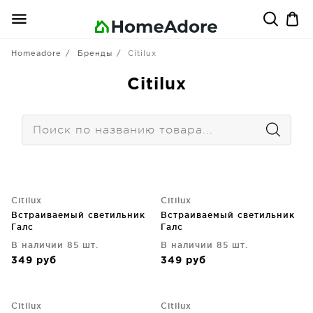
Homeadore
Бренды
Citilux
Citilux
Citilux
Citilux
Встраиваемый светильник
Встраиваемый светильник
Галс
Галс
В наличии 85 шт.
В наличии 85 шт.
349
руб
349
руб
Citilux
Citilux