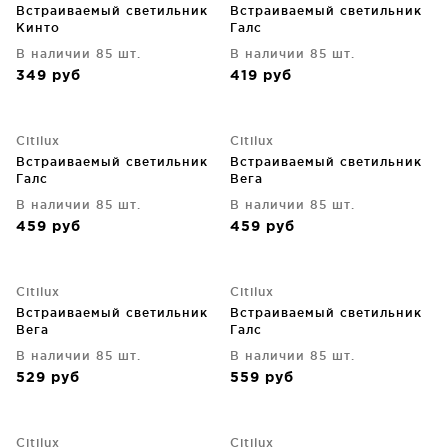
Встраиваемый светильник
Встраиваемый светильник
Кинто
Галс
В наличии 85 шт.
В наличии 85 шт.
349
руб
419
руб
Citilux
Citilux
Встраиваемый светильник
Встраиваемый светильник
Галс
Вега
В наличии 85 шт.
В наличии 85 шт.
459
руб
459
руб
Citilux
Citilux
Встраиваемый светильник
Встраиваемый светильник
Вега
Галс
В наличии 85 шт.
В наличии 85 шт.
529
руб
559
руб
Citilux
Citilux