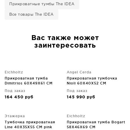
Прикроватные тумбы The IDEA
Все товары The IDEA
Вас также может
заинтересовать
Eichholtz
Angel Cerda
Прикроватная тумба
Прикроватная тумбочка
Dimitrios 60X49X61 CM
Nioli 60X40X52 CM
Под заказ
Под заказ
164 450
руб
145 990
руб
Этажерка
Eichholtz
Тумбочка прикроватная
Прикроватная тумба Bogart
Line 40X35X55 CM pink
58X46X69 CM