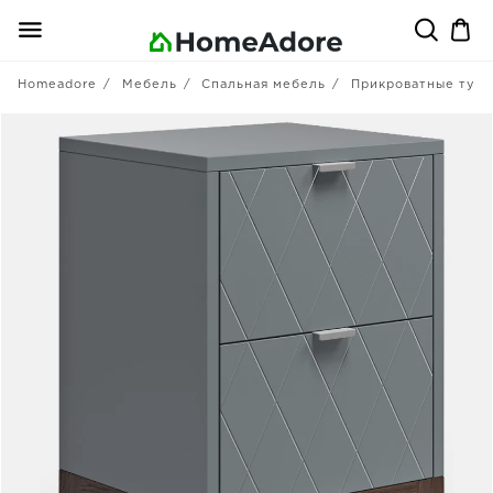
Homeadore
Мебель
Спальная мебель
Прикроватные тум