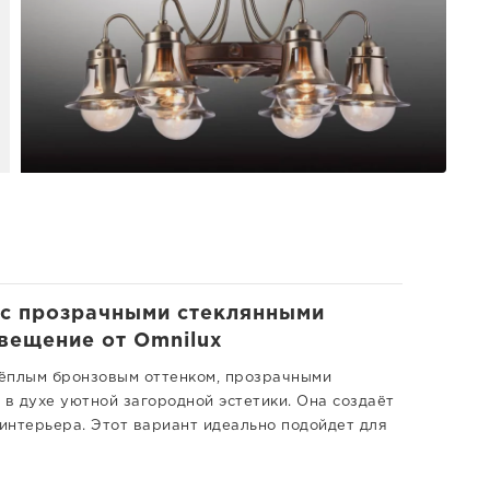
 с прозрачными стеклянными
свещение от Omnilux
 тёплым бронзовым оттенком, прозрачными
в духе уютной загородной эстетики. Она создаёт
 интерьера. Этот вариант идеально подойдет для