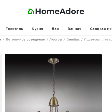
Текстиль
Кухня
Бар
Ванная
Садовая ме
е
Потолочное освещение
Люстры
Omnilux
Подвесная люст