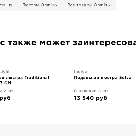
nilux
Люстры Omnilux
Все товары Omnilux
с также может заинтересов
Light
Indigo
я люстра Traditional
Подвесная люстра Selva
7 CM
и 2 шт.
В наличии 6 шт.
руб
13 540
руб