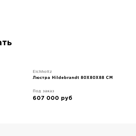
ать
Eichholtz
Люстра Hildebrandt 80X80X88 CM
Под заказ
607 000
руб