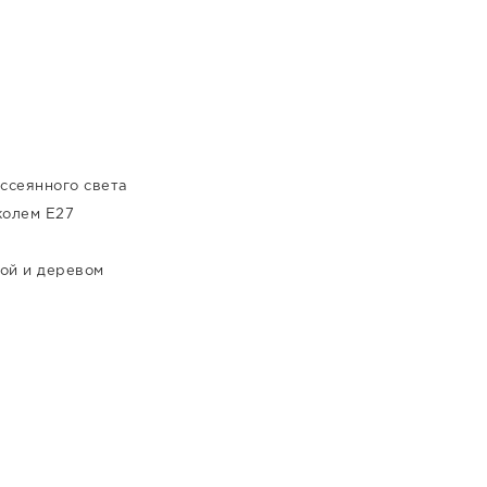
ссеянного света
колем E27
ой и деревом