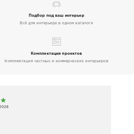
Подбор под ваш интерьер
Всё для интерьера в одном каталоге
Комплектация проектов
Комплектация частных и коммерческих интерьеров
Арт
 2026
1 ап