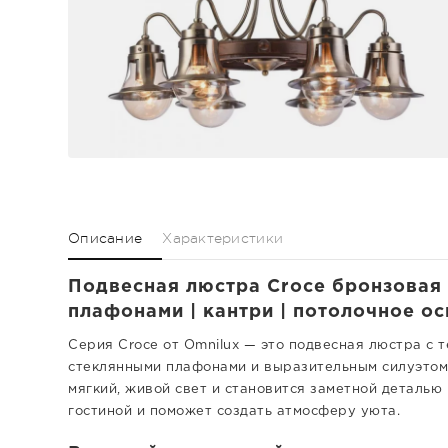
Описание
Характеристики
Подвесная люстра Croce бронзовая
плафонами | кантри | потолочное о
Серия Croce от Omnilux — это подвесная люстра с
стеклянными плафонами и выразительным силуэтом 
мягкий, живой свет и становится заметной деталью
гостиной и поможет создать атмосферу уюта.