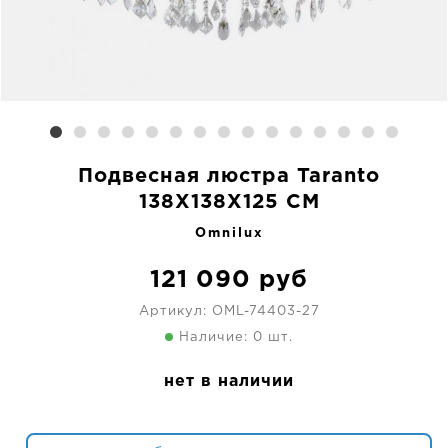
Подвесная люстра Taranto
138X138X125 CM
Omnilux
121 090
руб
Артикул:
OML-74403-27
Наличие: 0 шт.
нет в наличии