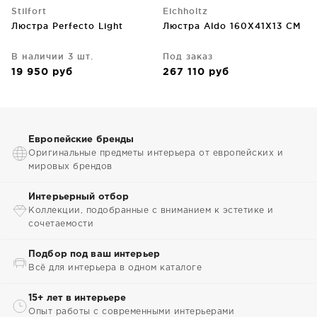
Stilfort
Eichholtz
Люстра Perfecto Light
Люстра Aldo 160X41X13 CM
В наличии 3 шт.
Под заказ
19 950
руб
267 110
руб
Европейские бренды
Оригинальные предметы интерьера от европейских и
мировых брендов
Интерьерный отбор
Коллекции, подобранные с вниманием к эстетике и
сочетаемости
Подбор под ваш интерьер
Всё для интерьера в одном каталоге
15+ лет в интерьере
Опыт работы с современными интерьерами