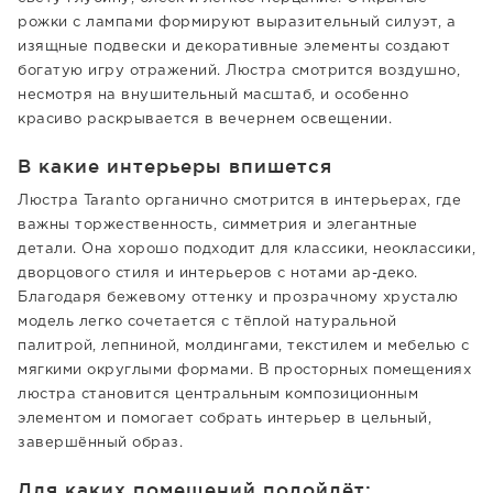
рожки с лампами формируют выразительный силуэт, а
изящные подвески и декоративные элементы создают
богатую игру отражений. Люстра смотрится воздушно,
несмотря на внушительный масштаб, и особенно
красиво раскрывается в вечернем освещении.
В какие интерьеры впишется
Люстра Taranto органично смотрится в интерьерах, где
важны торжественность, симметрия и элегантные
детали. Она хорошо подходит для классики, неоклассики,
дворцового стиля и интерьеров с нотами ар-деко.
Благодаря бежевому оттенку и прозрачному хрусталю
модель легко сочетается с тёплой натуральной
палитрой, лепниной, молдингами, текстилем и мебелью с
мягкими округлыми формами. В просторных помещениях
люстра становится центральным композиционным
элементом и помогает собрать интерьер в цельный,
завершённый образ.
Для каких помещений подойдёт: