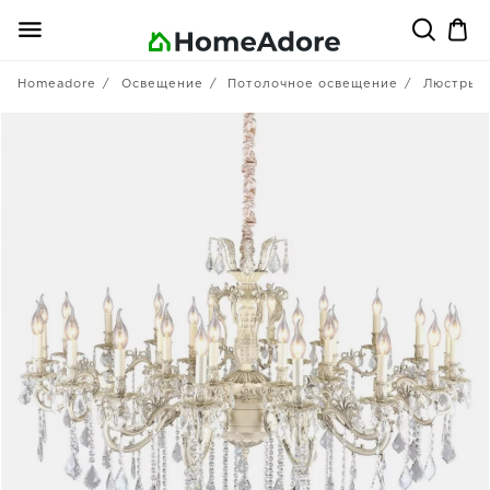
Homeadore
Освещение
Потолочное освещение
Люстры