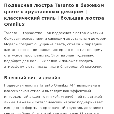
Подвесная люстра Taranto в бежевом
цвете с хрустальным декором |
классический стиль | большая люстра
Omnilux
Taranto — торжественная подвесная люстра с мягким
бежевым основанием и сияющим хрустальным декором.
Модель создаёт ощущение света, объёма и парадной
элегантности, превращая интерьер в по-настоящему
статусное пространство. Этот вариант идеально
подойдет для больших залов и поможет создать
атмосферу уюта, праздника и благородной классики.
Внешний вид и дизайн
Подвесная люстра Taranto Omnilux 744 выполнена в
классическом стиле и выглядит как эффектный
интерьерный акцент с мягкой, утончённой пластикой
линий. Бежевый металлический каркас подчёркивает
изящество формы, а прозрачный хрусталь добавляет
свету глубину, блеск и лёгкое мерцание. Открытые