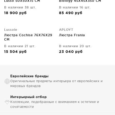
Lusso 50X50X15 CM
Biology 45X45X350 CM
В наличии 38 шт.
В наличии 16 шт.
18 900
руб
85 490
руб
Lussole
APLOYT
Люстра Cochise 76X76X29
Люстра Frania
CM
В наличии 21 шт.
В наличии 20 шт.
15 504
руб
23 040
руб
Европейские бренды
Оригинальные предметы интерьера от европейских и
мировых брендов
Интерьерный отбор
Коллекции, подобранные с вниманием к эстетике и
сочетаемости