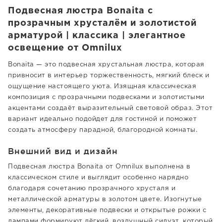
Подвесная люстра Bonaita с
прозрачным хрусталём и золотистой
арматурой | классика | элегантное
освещение от Omnilux
Bonaita — это подвесная хрустальная люстра, которая
привносит в интерьер торжественность, мягкий блеск и
ощущение настоящего уюта. Изящная классическая
композиция с прозрачными подвесками и золотистыми
акцентами создаёт выразительный световой образ. Этот
вариант идеально подойдет для гостиной и поможет
создать атмосферу парадной, благородной комнаты.
Внешний вид и дизайн
Подвесная люстра Bonaita от Omnilux выполнена в
классическом стиле и выглядит особенно нарядно
благодаря сочетанию прозрачного хрусталя и
металлической арматуры в золотом цвете. Изогнутые
элементы, декоративные подвески и открытые рожки с
лампами формируют лёгкий, воздушный силуэт, который