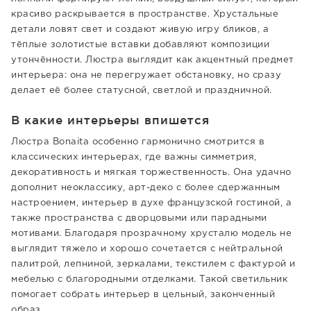
красиво раскрывается в пространстве. Хрустальные
детали ловят свет и создают живую игру бликов, а
тёплые золотистые вставки добавляют композиции
утончённости. Люстра выглядит как акцентный предмет
интерьера: она не перегружает обстановку, но сразу
делает её более статусной, светлой и праздничной.
В какие интерьеры впишется
Люстра Bonaita особенно гармонично смотрится в
классических интерьерах, где важны симметрия,
декоративность и мягкая торжественность. Она удачно
дополнит неоклассику, арт-деко с более сдержанным
настроением, интерьер в духе французской гостиной, а
также пространства с дворцовыми или парадными
мотивами. Благодаря прозрачному хрусталю модель не
выглядит тяжело и хорошо сочетается с нейтральной
палитрой, лепниной, зеркалами, текстилем с фактурой и
мебелью с благородными отделками. Такой светильник
помогает собрать интерьер в цельный, законченный
образ.