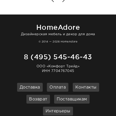
доставили сдэком на следующий день к
нашему торжеству. Поддержка клиентов
отвечает очень быстро. Взаимодействием
очень довольна. Рекомендую!
HomeAdore
Дизайнерская мебель и декор для дома
© 2014 — 2026 HomeAdore
8 (495) 545-46-43
ООО «Комфорт Трейд»
ИНН 7704767045
Доставка
Оплата
Контакты
Возврат
Поставщикам
Интерьеры