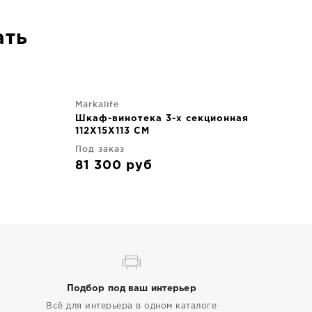
ать
Markalife
Шкаф-винотека 3-х секционная
112X15X113 CM
Под заказ
81 300
руб
Подбор под ваш интерьер
Всё для интерьера в одном каталоге