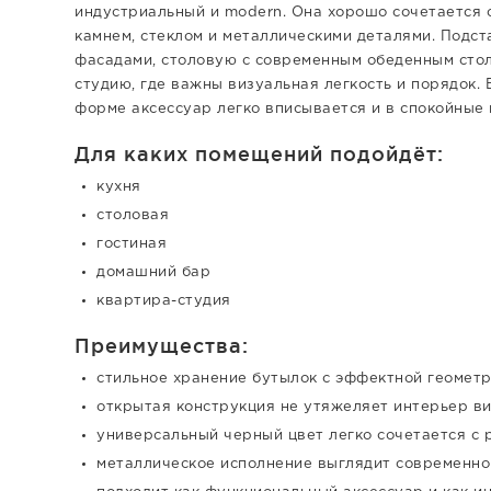
индустриальный и modern. Она хорошо сочетается 
камнем, стеклом и металлическими деталями. Подс
фасадами, столовую с современным обеденным стол
студию, где важны визуальная легкость и порядок.
форме аксессуар легко вписывается и в спокойные 
Для каких помещений подойдёт:
кухня
столовая
гостиная
домашний бар
квартира-студия
Преимущества:
стильное хранение бутылок с эффектной геомет
открытая конструкция не утяжеляет интерьер в
универсальный черный цвет легко сочетается с 
металлическое исполнение выглядит современно