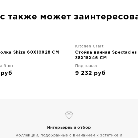
с также может заинтересов
Kitchen Craft
полка Shizu 60X10X28 CM
Стойка винная Spectacles
38X15X46 CM
и 9 шт.
Под заказ
0
руб
9 232
руб
Интерьерный отбор
Коллекции, подобранные с вниманием к эстетике и