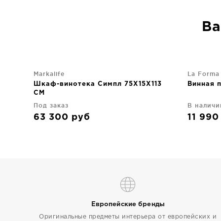
Ва
Markalife
La Forma
Шкаф-винотека Симпл 75X15X113
Винная 
CM
Под заказ
В наличи
63 300
руб
11 99
Европейские бренды
Оригинальные предметы интерьера от европейских и