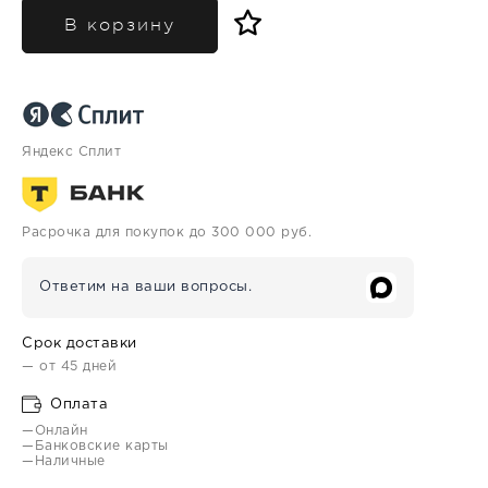
В корзину
Яндекс Сплит
Расрочка для покупок до 300 000 руб.
Ответим на ваши вопросы.
Срок доставки
— от 45 дней
Оплата
—Онлайн
—Банковские карты
—Наличные