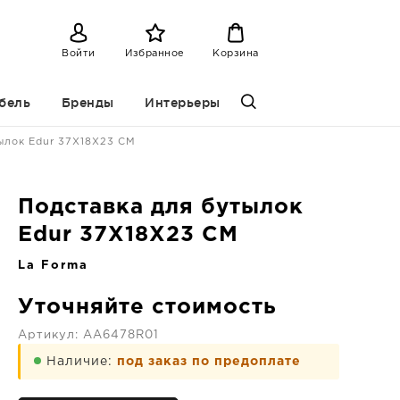
Войти
Избранное
Корзина
бель
Бренды
Интерьеры
ылок Edur 37X18X23 CM
Подставка для бутылок
Edur 37X18X23 CM
La Forma
Уточняйте стоимость
Артикул:
AA6478R01
Наличие:
под заказ по предоплате