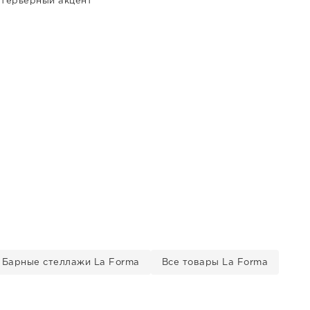
нтерьерный акцент
Барные стеллажи La Forma
Все товары La Forma