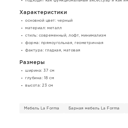
подходит как функциональный аксессуар и как и
Характеристики
основной цвет: черный
материал: металл
стиль: современный, лофт, минимализм
форма: прямоугольная, геометричная
фактура: гладкая, матовая
Размеры
ширина: 37 см
глубина: 18 см
высота: 23 см
Мебель La Forma
Барная мебель La Forma