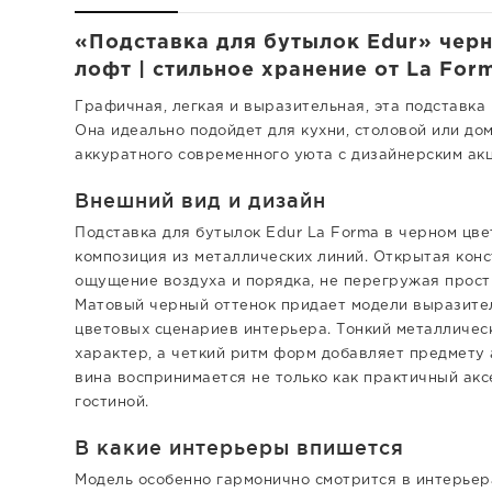
«Подставка для бутылок Edur» черн
лофт | стильное хранение от La For
Графичная, легкая и выразительная, эта подставка
Она идеально подойдет для кухни, столовой или д
аккуратного современного уюта с дизайнерским ак
Внешний вид и дизайн
Подставка для бутылок Edur La Forma в черном цве
композиция из металлических линий. Открытая кон
ощущение воздуха и порядка, не перегружая прост
Матовый черный оттенок придает модели выразител
цветовых сценариев интерьера. Тонкий металличе
характер, а четкий ритм форм добавляет предмету 
вина воспринимается не только как практичный аксе
гостиной.
В какие интерьеры впишется
Модель особенно гармонично смотрится в интерьера