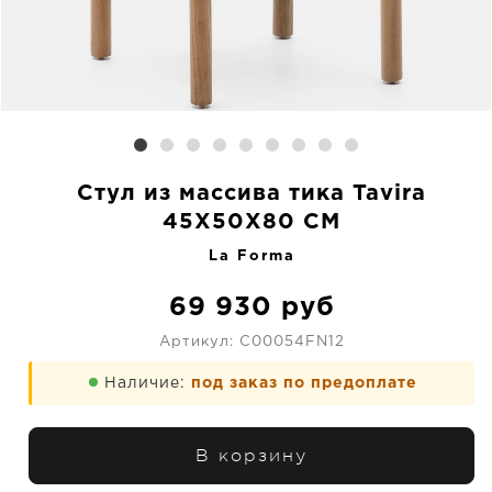
Стул из массива тика Tavira
45X50X80 CM
La Forma
69 930
руб
Артикул:
C00054FN12
Наличие:
под заказ по предоплате
В корзину