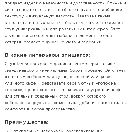
придаёт изделию надёжность и долговечность. Спинка и
сиденье выполнены из плетёного шнура, что добавляет
текстуру и визуальную легкость. Цветовая гамма
выполнена в натуральных, тёплых оттенках, что делает
стул универсальным для различных интерьеров. Этот
стул не просто предмет мебели, а элемент декора,
который создаёт ощущение уюта и гармонии.
В какие интерьеры впишется:
Стул Tavira прекрасно дополнит интерьеры в стиле
скандинавского минимализма, бохо и прованс. Он станет
отличным выбором для кухни, столовой или даже
уличного кафе. Представьте себе уютный уголок на
террасе, где вы сможете наслаждаться утренним кофе,
или стильный обеденный стол, вокруг которого
собираются друзья и семья. Tavira добавит нотки стиля и
комфорта в любое пространство.
Преимущества:
Натуральные материалы, обеспечивающие