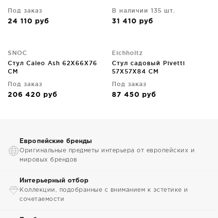
Под заказ
В наличии 135 шт.
24 110
руб
31 410
руб
SNOC
Eichholtz
Стул Caleo Ash 62X66X76
Стул садовый Pivetti
CM
57X57X84 CM
Под заказ
Под заказ
206 420
руб
87 450
руб
Европейские бренды
Оригинальные предметы интерьера от европейских и
мировых брендов
Интерьерный отбор
Коллекции, подобранные с вниманием к эстетике и
сочетаемости