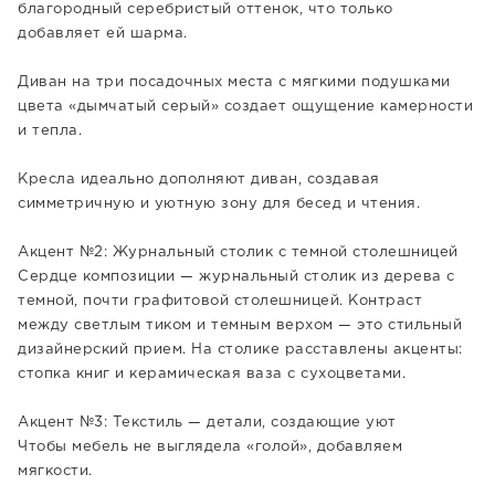
благородный серебристый оттенок, что только
добавляет ей шарма.
Диван на три посадочных места с мягкими подушками
цвета «дымчатый серый» создает ощущение камерности
и тепла.
Кресла идеально дополняют диван, создавая
симметричную и уютную зону для бесед и чтения.
Акцент №2: Журнальный столик с темной столешницей
Сердце композиции — журнальный столик из дерева с
темной, почти графитовой столешницей. Контраст
между светлым тиком и темным верхом — это стильный
дизайнерский прием. На столике расставлены акценты:
стопка книг и керамическая ваза с сухоцветами.
Акцент №3: Текстиль — детали, создающие уют
Чтобы мебель не выглядела «голой», добавляем
мягкости.