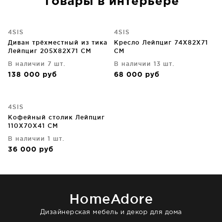
Товары в интерьере
4SIS
4SIS
Диван трёхместный из тика
Кресло Лейпциг 74X82X71
Лейпциг 205X82X71 CM
CM
В наличии 7 шт.
В наличии 13 шт.
138 000
руб
68 000
руб
4SIS
Кофейный столик Лейпциг
110X70X41 CM
В наличии 1 шт.
36 000
руб
HomeAdore
Дизайнерская мебель и декор для дома