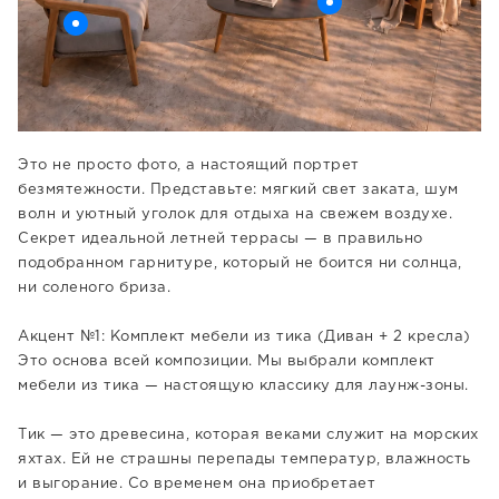
Это не просто фото, а настоящий портрет
безмятежности. Представьте: мягкий свет заката, шум
волн и уютный уголок для отдыха на свежем воздухе.
Секрет идеальной летней террасы — в правильно
подобранном гарнитуре, который не боится ни солнца,
ни соленого бриза.
Акцент №1: Комплект мебели из тика (Диван + 2 кресла)
Это основа всей композиции. Мы выбрали комплект
мебели из тика — настоящую классику для лаунж-зоны.
Тик — это древесина, которая веками служит на морских
яхтах. Ей не страшны перепады температур, влажность
и выгорание. Со временем она приобретает