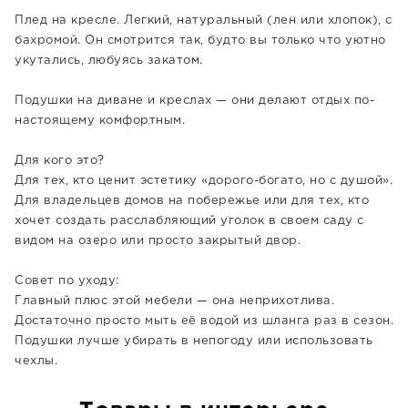
Плед на кресле. Легкий, натуральный (лен или хлопок), с
бахромой. Он смотрится так, будто вы только что уютно
укутались, любуясь закатом.
Подушки на диване и креслах — они делают отдых по-
настоящему комфортным.
Для кого это?
Для тех, кто ценит эстетику «дорого-богато, но с душой».
Для владельцев домов на побережье или для тех, кто
хочет создать расслабляющий уголок в своем саду с
видом на озеро или просто закрытый двор.
Совет по уходу:
Главный плюс этой мебели — она неприхотлива.
Достаточно просто мыть её водой из шланга раз в сезон.
Подушки лучше убирать в непогоду или использовать
чехлы.