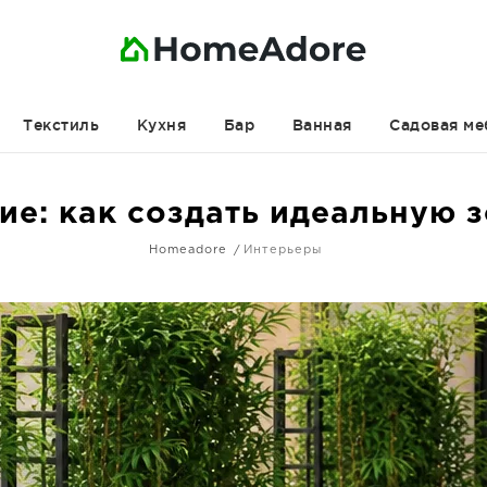
Текстиль
Кухня
Бар
Ванная
Садовая ме
ие: как создать идеальную 
Homeadore
Интерьеры