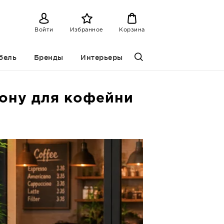
Войти
Избранное
Корзина
бель
Бренды
Интерьеры
зону для кофейни