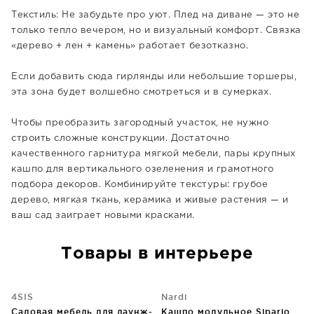
Текстиль: Не забудьте про уют. Плед на диване — это не
только тепло вечером, но и визуальный комфорт. Связка
«дерево + лен + камень» работает безотказно.
Если добавить сюда гирлянды или небольшие торшеры,
эта зона будет волшебно смотреться и в сумерках.
Чтобы преобразить загородный участок, не нужно
строить сложные конструкции. Достаточно
качественного гарнитура мягкой мебели, пары крупных
кашпо для вертикального озеленения и грамотного
подбора декоров. Комбинируйте текстуры: грубое
дерево, мягкая ткань, керамика и живые растения — и
ваш сад заиграет новыми красками.
Товары в интерьере
4SIS
Nardi
Садовая мебель для лаунж-
Кашпо модульное Sipario