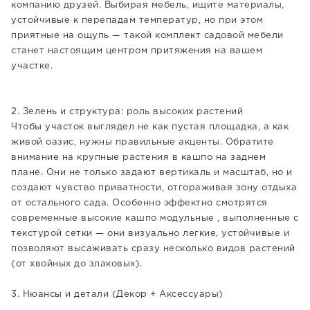
компанию друзей. Выбирая мебель, ищите материалы,
устойчивые к перепадам температур, но при этом
приятные на ощупь — такой комплект садовой мебели
станет настоящим центром притяжения на вашем
участке.
2. Зелень и структура: роль высоких растений
Чтобы участок выглядел не как пустая площадка, а как
живой оазис, нужны правильные акценты. Обратите
внимание на крупные растения в кашпо на заднем
плане. Они не только задают вертикаль и масштаб, но и
создают чувство приватности, отгораживая зону отдыха
от остального сада. Особенно эффектно смотрятся
современные высокие кашпо модульные , выполненные с
текстурой сетки — они визуально легкие, устойчивые и
позволяют высаживать сразу несколько видов растений
(от хвойных до злаковых).
3. Нюансы и детали (Декор + Аксессуары)