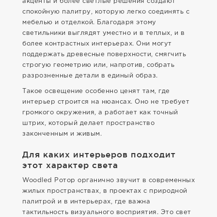
акценты и более светлые решения создают
спокойную палитру, которую легко соединять с
мебелью и отделкой. Благодаря этому
светильники выглядят уместно и в теплых, и в
более контрастных интерьерах. Они могут
поддержать древесные поверхности, смягчить
строгую геометрию или, напротив, собрать
разрозненные детали в единый образ.
Такое освещение особенно ценят там, где
интерьер строится на нюансах. Оно не требует
громкого окружения, а работает как точный
штрих, который делает пространство
законченным и живым.
Для каких интерьеров подходит
этот характер света
Woodled Ротор органично звучит в современных
жилых пространствах, в проектах с природной
палитрой и в интерьерах, где важна
тактильность визуального восприятия. Это свет