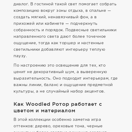
диалог. В гостиной такой свет помогает собрать
композицию вокруг зоны отдыха, в спальне —
создать мягкий, ненавязчивый фон, а в
прихожей или кабинете — подчеркнуть
собранность и порядок. Подвесные светильники
направленного света дают более точечное
ощущение, тогда как торшер и настенные
светильники добавляют интерьеру теплую
паузу.
По настроению это освещение для тех, кто
ценит не декоративный шум, а выверенную
выразительность. Оно подходит интерьерам, где
важны линии, баланс и ощущение предметной
культуры, а не случайный набор акцентов.
Как Woodled Ротор работает с
цветом и материалом
В этой коллекции особенно заметна игра
оттенков: дерево, ореховые тона, черные