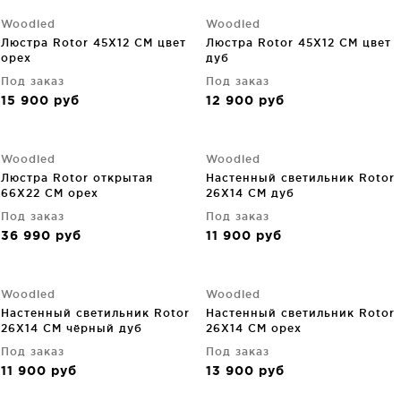
Woodled
Woodled
Люстра Rotor 45X12 CM цвет
Люстра Rotor 45X12 CM цвет
орех
дуб
Под заказ
Под заказ
15 900
руб
12 900
руб
Woodled
Woodled
Люстра Rotor открытая
Настенный светильник Rotor
66X22 CM орех
26X14 CM дуб
Под заказ
Под заказ
36 990
руб
11 900
руб
Woodled
Woodled
Настенный светильник Rotor
Настенный светильник Rotor
26X14 CM чёрный дуб
26X14 CM орех
Под заказ
Под заказ
11 900
руб
13 900
руб