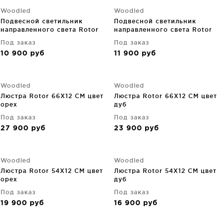
Woodled
Woodled
Подвесной светильник
Подвесной светильник
направленного света Rotor
направленного света Rotor
33X12X12 CM дуб черный
33X12X12 CM орех
Под заказ
Под заказ
10 900
руб
11 900
руб
Woodled
Woodled
Люстра Rotor 66X12 CM цвет
Люстра Rotor 66X12 CM цвет
орех
дуб
Под заказ
Под заказ
27 900
руб
23 900
руб
Woodled
Woodled
Люстра Rotor 54X12 CM цвет
Люстра Rotor 54X12 CM цвет
орех
дуб
Под заказ
Под заказ
19 900
руб
16 900
руб