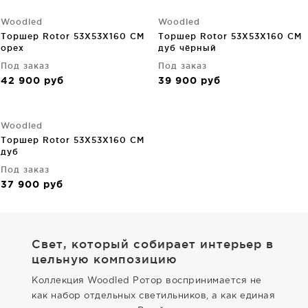
Woodled
Woodled
Торшер Rotor 53X53X160 CM
Торшер Rotor 53X53X160 CM
орех
дуб чёрный
Под заказ
Под заказ
42 900
руб
39 900
руб
Woodled
Торшер Rotor 53X53X160 CM
дуб
Под заказ
37 900
руб
Свет, который собирает интерьер в
цельную композицию
Коллекция Woodled Ротор воспринимается не
как набор отдельных светильников, а как единая