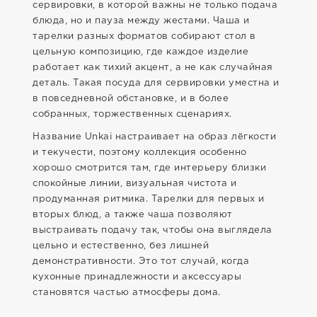
сервировки, в которой важны не только подача
блюда, но и пауза между жестами. Чаша и
тарелки разных форматов собирают стол в
цельную композицию, где каждое изделие
работает как тихий акцент, а не как случайная
деталь. Такая посуда для сервировки уместна и
в повседневной обстановке, и в более
собранных, торжественных сценариях.
Название Unkai настраивает на образ лёгкости
и текучести, поэтому коллекция особенно
хорошо смотрится там, где интерьеру близки
спокойные линии, визуальная чистота и
продуманная ритмика. Тарелки для первых и
вторых блюд, а также чаша позволяют
выстраивать подачу так, чтобы она выглядела
цельно и естественно, без лишней
демонстративности. Это тот случай, когда
кухонные принадлежности и аксессуары
становятся частью атмосферы дома.