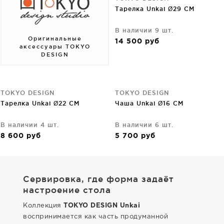
Тарелка Unkai Ø29 CM
В наличии 9 шт.
Оригинальные
14 500
руб
аксессуары TOKYO
DESIGN
TOKYO DESIGN
TOKYO DESIGN
Тарелка Unkai Ø22 CM
Чаша Unkai Ø16 CM
В наличии 4 шт.
В наличии 6 шт.
8 600
руб
5 700
руб
Сервировка, где форма задаёт
настроение стола
Коллекция
TOKYO DESIGN Unkai
воспринимается как часть продуманной