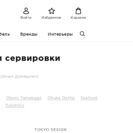
Войти
Избранное
Корзина
бель
Бренды
Интерьеры
и сервировки
окойных домашних
n
Oboro Yamakage
Ohuke Dahlia
Seafood
Yukishino
TOKYO DESIGN