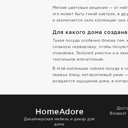
Мягкие цветовые решения — от нейт
это может быть тихий завтрак, в д
и заключается сила коллекции: она 
Для какого дома создана
Такая посуда особенно близка тем,
сложную сервировку, чтобы почувст
спокойнее. Textured уместна и в ла
тактильное впечатление.
В этой коллекции чайная посуда и 
первых блюд, неторопливый ужин —
рождается ощущение дома, в котор
Дост
HomeAdore
Возврат
Дизайнерская мебель и декор для
дома