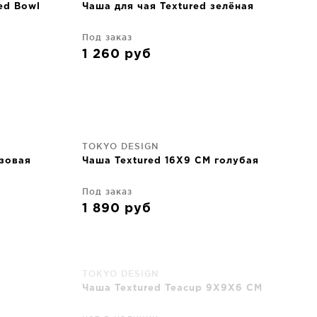
ed Bowl
Чаша для чая Textured зелёная
Под заказ
1 260
руб
TOKYO DESIGN
озовая
Чаша Textured 16X9 CM голубая
Под заказ
1 890
руб
TOKYO DESIGN
Чаша Textured Teacup 9X9X6 CM