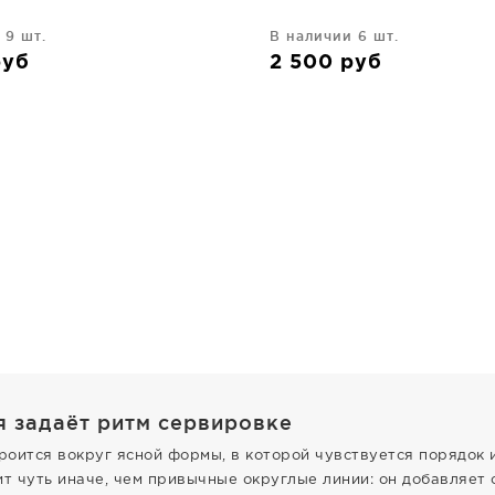
 9 шт.
В наличии 6 шт.
руб
2 500
руб
я задаёт ритм сервировке
роится вокруг ясной формы, в которой чувствуется порядок 
ит чуть иначе, чем привычные округлые линии: он добавляет 