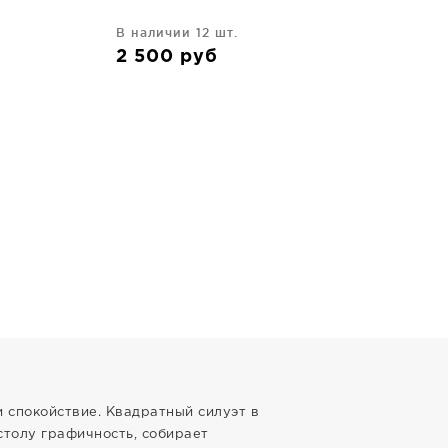
В наличии 12 шт.
2 500
руб
и спокойствие. Квадратный силуэт в
столу графичность, собирает