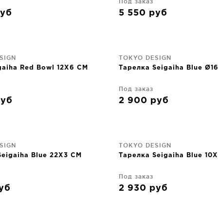
Под заказ
уб
5 550
руб
SIGN
TOKYO DESIGN
gaiha Red Bowl 12X6 CM
Тарелка Seigaiha Blue Ø1
Под заказ
руб
2 900
руб
SIGN
TOKYO DESIGN
eigaiha Blue 22X3 CM
Тарелка Seigaiha Blue 10
Под заказ
уб
2 930
руб