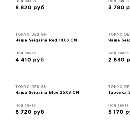
Под заказ
Под заказ
8 820
руб
3 780
р
TOKYO DESIGN
TOKYO DE
Чаша Seigaiha Red 18X8 CM
Чаша Sei
Под заказ
Под заказ
4 410
руб
2 630
TOKYO DESIGN
TOKYO DE
Чаша Seigaiha Blue 25X8 CM
Тарелка S
Под заказ
Под заказ
8 720
руб
5 170
р