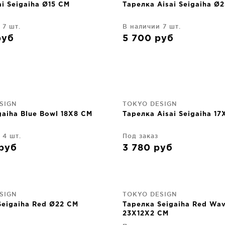
i Seigaiha Ø15 CM
Тарелка Aisai Seigaiha Ø
 7 шт.
В наличии 7 шт.
руб
5 700
руб
SIGN
TOKYO DESIGN
aiha Blue Bowl 18X8 CM
Тарелка Aisai Seigaiha 17
 4 шт.
Под заказ
руб
3 780
руб
SIGN
TOKYO DESIGN
Seigaiha Red Ø22 CM
Тарелка Seigaiha Red Wa
23X12X2 CM