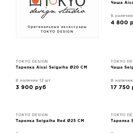
Чаша Aisa
В наличии
4 800
Оригинальные аксессуары
TOKYO DESIGN
TOKYO DESIGN
TOKYO DE
Тарелка Aisai Seigaiha Ø20 CM
Чаша Seig
В наличии 12 шт.
В наличии
3 900
руб
17 750
TOKYO DESIGN
TOKYO DE
Тарелка Seigaiha Red Ø25 CM
Тарелка 