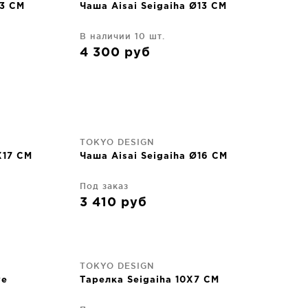
23 CM
Чаша Aisai Seigaiha Ø13 CM
В наличии 10 шт.
4 300
руб
TOKYO DESIGN
X17 CM
Чаша Aisai Seigaiha Ø16 CM
Под заказ
3 410
руб
TOKYO DESIGN
ve
Тарелка Seigaiha 10X7 CM