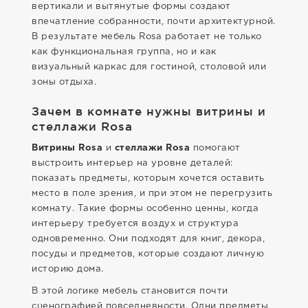
вертикали и вытянутые формы создают
впечатление собранности, почти архитектурной.
В результате мебель Rosa работает не только
как функциональная группа, но и как
визуальный каркас для гостиной, столовой или
зоны отдыха.
Зачем в комнате нужны витрины и
стеллажи Rosa
Витрины Rosa
и
стеллажи Rosa
помогают
выстроить интерьер на уровне деталей:
показать предметы, которым хочется оставить
место в поле зрения, и при этом не перегрузить
комнату. Такие формы особенно ценны, когда
интерьеру требуется воздух и структура
одновременно. Они подходят для книг, декора,
посуды и предметов, которые создают личную
историю дома.
В этой логике мебель становится почти
сценографией повседневности. Одни предметы