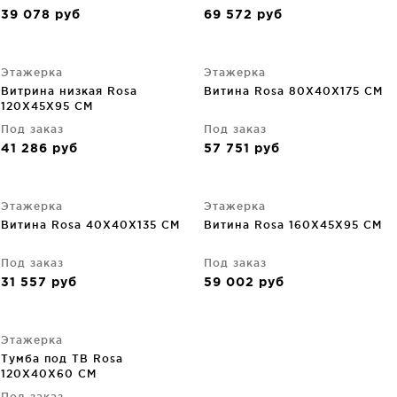
39 078
руб
69 572
руб
Этажерка
Этажерка
Витрина низкая Rosa
Витина Rosa 80X40X175 CM
120X45X95 CM
Под заказ
Под заказ
41 286
руб
57 751
руб
Этажерка
Этажерка
Витина Rosa 40X40X135 CM
Витина Rosa 160X45X95 CM
Под заказ
Под заказ
31 557
руб
59 002
руб
Этажерка
Тумба под ТВ Rosa
120X40X60 CM
Под заказ