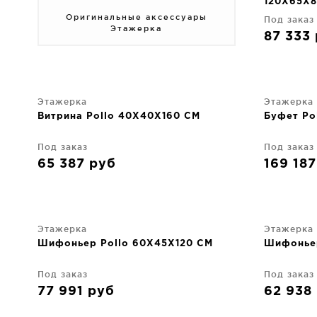
120X65X8
Оригинальные аксессуары
Под заказ
Этажерка
87 333
Этажерка
Этажерка
Витрина Pollo 40X40X160 CM
Буфет Po
Под заказ
Под заказ
65 387
руб
169 18
Этажерка
Этажерка
Шифоньер Pollo 60X45X120 CM
Шифоньер
Под заказ
Под заказ
77 991
руб
62 938