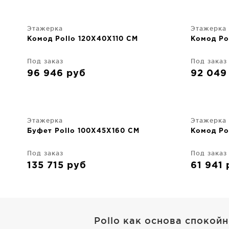
Этажерка
Этажерка
Комод Pollo 120X40X110 CM
Комод Po
Под заказ
Под заказ
96 946
руб
92 04
Этажерка
Этажерка
Буфет Pollo 100X45X160 CM
Комод Po
Под заказ
Под заказ
135 715
руб
61 941
Pollo как основа спокой