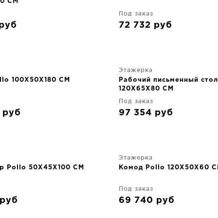
0 CM
Под заказ
руб
72 732
руб
Этажерка
llo 100X50X180 CM
Рабочий письменный стол
120X65X80 CM
Под заказ
7
руб
97 354
руб
Этажерка
 Pollo 50X45X100 CM
Комод Pollo 120X50X60 
Под заказ
руб
69 740
руб