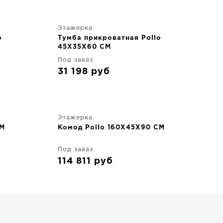
Этажерка
o
Тумба прикроватная Pollo
45X35X60 CM
Под заказ
31 198
руб
Этажерка
CM
Комод Pollo 160X45X90 CM
Под заказ
114 811
руб