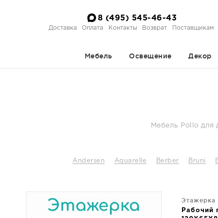
8 (495) 545-46-43
Доставка
Оплата
Контакты
Возврат
Поставщикам
Мебель
Освещение
Декор
Мебель Pollo для
Andersen
Aquarelle
Berber
Bruni
Этажерка
Рабочий 