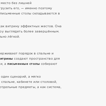
 место без лишней
грузить его, — именно поэтому
и письменные столы складываются в
 как витрину эффектных жестов. Она
еру выглядеть более завершённым.
ьно лёгкой.
ерживают порядок в спальне и
витрины
создают пространство для
и, а
письменные столы
собирают
один сценарий, а мягко
спальне, кабинете или столовой,
отдельные предметы, а как система,