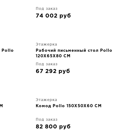
Под заказ
74 002
руб
Этажерка
 Pollo
Рабочий письменный стол Pollo
120X65X80 CM
Под заказ
67 292
руб
Этажерка
CM
Комод Pollo 150X50X60 CM
Под заказ
82 800
руб