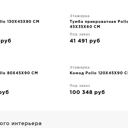
Этажерка
llo 130X45X80 CM
Тумба прикроватная Poll
45X35X60 CM
Под заказ
9
руб
41 491
руб
Этажерка
llo 80X45X90 CM
Комод Pollo 120X45X90 
Под заказ
руб
100 348
руб
ного интерьера