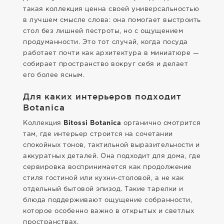
такая коллекция ценна своей универсальностью
в лучшем смысле слова: она помогает выстроить
стол без лишней пестроты, но с ощущением
продуманности. Это тот случай, когда посуда
работает почти как архитектура в миниатюре —
собирает пространство вокруг себя и делает
его более ясным.
Для каких интерьеров подходит
Botanica
Коллекция
Bitossi Botanica
органично смотрится
там, где интерьер строится на сочетании
спокойных тонов, тактильной выразительности и
аккуратных деталей. Она подходит для дома, где
сервировка воспринимается как продолжение
стиля гостиной или кухни-столовой, а не как
отдельный бытовой эпизод. Такие тарелки и
блюда поддерживают ощущение собранности,
которое особенно важно в открытых и светлых
пространствах.