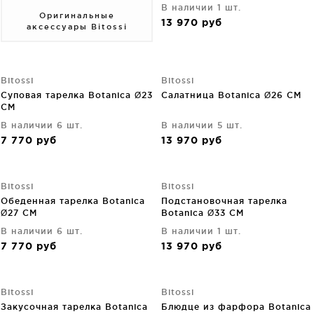
В наличии 1 шт.
Оригинальные
13 970
руб
аксессуары Bitossi
Bitossi
Bitossi
Суповая тарелка Botanica Ø23
Салатница Botanica Ø26 CM
CM
В наличии 6 шт.
В наличии 5 шт.
7 770
руб
13 970
руб
Bitossi
Bitossi
Обеденная тарелка Botanica
Подстановочная тарелка
Ø27 CM
Botanica Ø33 CM
В наличии 6 шт.
В наличии 1 шт.
7 770
руб
13 970
руб
Bitossi
Bitossi
Закусочная тарелка Botanica
Блюдце из фарфора Botanica