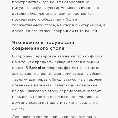
пространствах, где ценят неторопливые
ритуалы, визуальную гармонию и внимание к
деталям. Она легко становится частью как
повседневного обеда, так и более
торжественного стола, не споря с интерьером, а
дополняя его мягкой, собранной интонацией.
Что важно в посуде для
современного стола
В хорошей сервировке важна не только форма,
но и то, как предметы складываются в общий
образ. В
Botanica
собраны форматы, которые
закрывают основные сценарии стола: глубокие
тарелки для первых блюд, закусочные тарелки,
обеденные варианты, салатницы и овальные
блюда. Благодаря этому сервировка выглядит
цельной, а переход от одного приёма пищи к
другому сохраняет одну и ту же визуальную
логику.
Для покупателя мебели и товаров для дома