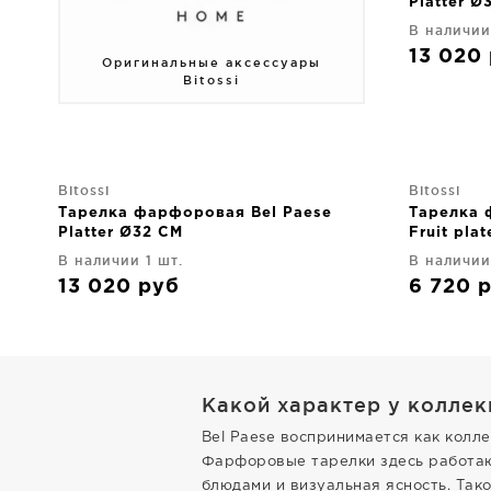
Platter Ø
В наличии
13 020
Оригинальные аксессуары
Bitossi
Bitossi
Bitossi
Тарелка фарфоровая Bel Paese
Тарелка 
Platter Ø32 CM
Fruit pla
В наличии 1 шт.
В наличии
13 020
руб
6 720
Какой характер у коллек
Bel Paese воспринимается как колл
Фарфоровые тарелки здесь работают
блюдами и визуальная ясность. Тако