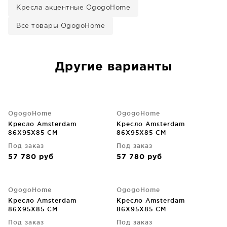
Кресла акцентные OgogoHome
Все товары OgogoHome
Другие варианты
OgogoHome
OgogoHome
Кресло Amsterdam
Кресло Amsterdam
86X95X85 CM
86X95X85 CM
Под заказ
Под заказ
57 780
руб
57 780
руб
OgogoHome
OgogoHome
Кресло Amsterdam
Кресло Amsterdam
86X95X85 CM
86X95X85 CM
Под заказ
Под заказ