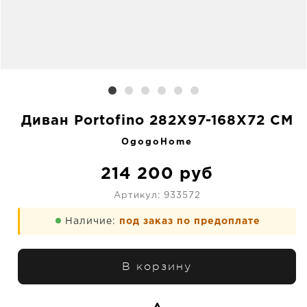
Диван Portofino 282X97-168X72 CM
OgogoHome
214 200
руб
Артикул:
933572
Наличие:
под заказ по предоплате
В корзину