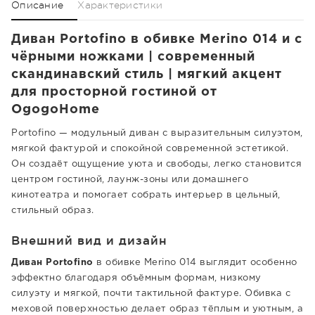
Описание
Характеристики
Диван Portofino в обивке Merino 014 и с
чёрными ножками | современный
скандинавский стиль | мягкий акцент
для просторной гостиной от
OgogoHome
Portofino — модульный диван с выразительным силуэтом,
мягкой фактурой и спокойной современной эстетикой.
Он создаёт ощущение уюта и свободы, легко становится
центром гостиной, лаунж-зоны или домашнего
кинотеатра и помогает собрать интерьер в цельный,
стильный образ.
Внешний вид и дизайн
Диван Portofino
в обивке Merino 014 выглядит особенно
эффектно благодаря объёмным формам, низкому
силуэту и мягкой, почти тактильной фактуре. Обивка с
меховой поверхностью делает образ тёплым и уютным, а