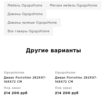
Мебель OgogoHome
Мягкая мебель OgogoHome
Диваны OgogoHome
Диваны прямые OgogoHome
Все товары OgogoHome
Другие варианты
OgogoHome
OgogoHome
Диван Portofino 282X97-
Диван Portofino 282X97-
168X72 CM
168X72 CM
Под заказ
Под заказ
214 200
руб
214 200
руб