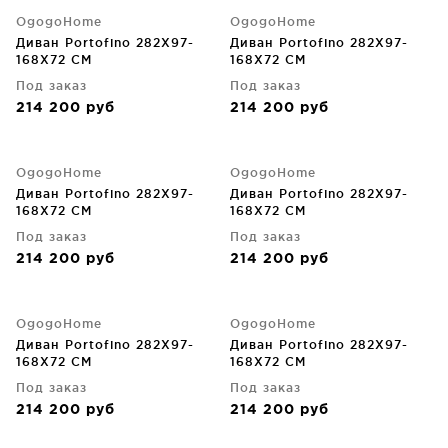
OgogoHome
OgogoHome
Диван Portofino 282X97-
Диван Portofino 282X97-
168X72 CM
168X72 CM
Под заказ
Под заказ
214 200
руб
214 200
руб
OgogoHome
OgogoHome
Диван Portofino 282X97-
Диван Portofino 282X97-
168X72 CM
168X72 CM
Под заказ
Под заказ
214 200
руб
214 200
руб
OgogoHome
OgogoHome
Диван Portofino 282X97-
Диван Portofino 282X97-
168X72 CM
168X72 CM
Под заказ
Под заказ
214 200
руб
214 200
руб