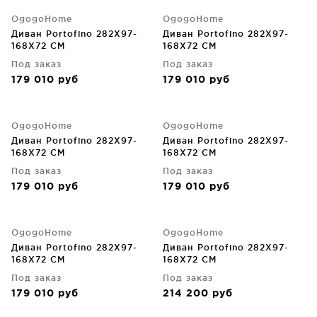
OgogoHome
OgogoHome
Диван Portofino 282X97-
Диван Portofino 282X97-
168X72 CM
168X72 CM
Под заказ
Под заказ
179 010
руб
179 010
руб
OgogoHome
OgogoHome
Диван Portofino 282X97-
Диван Portofino 282X97-
168X72 CM
168X72 CM
Под заказ
Под заказ
179 010
руб
179 010
руб
OgogoHome
OgogoHome
Диван Portofino 282X97-
Диван Portofino 282X97-
168X72 CM
168X72 CM
Под заказ
Под заказ
179 010
руб
214 200
руб