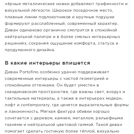
чёрные металлические ножки добавляют графичности и
визуальной лёгкости. Широкое посадочное место,
плавные линии подлокотников и крупные подушки
формируют расслабленный, современный характер.
Диван одинаково органично смотрится в спокойной
нейтральной палитре и в более смелых интерьерных
решениях, сохраняя ощущение комфорта, статуса и
продуманного дизайна.
В какие интерьеры впишется
Диван Portofino особенно удачно поддерживает
современные интерьеры с чистой геометрией и
спокойными оттенками. Он будет уместен в
скандинавском пространстве, где важны свет, воздух и
тактильные материалы, а также в интерьерах модерн,
лофт и contemporary, где ценятся выразительные формы
и лаконичность. Мягкая фактура обивки хорошо
сочетается с деревом, камнем, металлом, рельефными
тканями и нейтральной цветовой гаммой. Такой диван
помогает сделать гостиную более тёплой, визуально