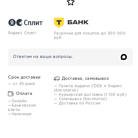
Яндекс Сплит
Расрочка для покупок до 300 000
руб.
Ответим на ваши вопросы.
Срок доставки
Доставка, самовывоз
— от 45 дней
— Пункты выдачи CDEK и Яндекс
(бесплатно)
Оплата
— Курьерская доставка (1 100 руб)
— Самовывоз (бесплатно)
—Онлайн
— Доставка по России
—Банковские
карты
—Наличные