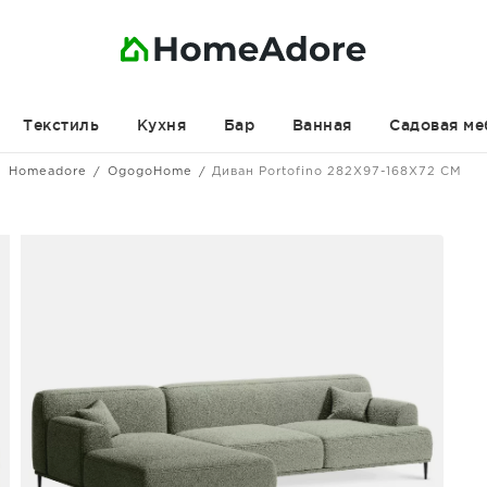
Текстиль
Кухня
Бар
Ванная
Садовая ме
Homeadore
OgogoHome
Диван Portofino 282X97-168X72 CM