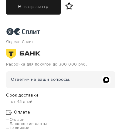
В корзину
Яндекс Сплит
Расрочка для покупок до 300 000 руб.
Ответим на ваши вопросы.
Срок доставки
— от 45 дней
Оплата
—Онлайн
—Банковские карты
—Наличные