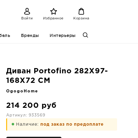
Войти
Избранное
Корзина
бель
Бренды
Интерьеры
Диван Portofino 282X97-
168X72 CM
OgogoHome
214 200
руб
Артикул:
933569
Наличие:
под заказ по предоплате