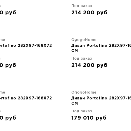
з
Под заказ
00
руб
214 200
руб
me
OgogoHome
rtofino 282X97-168X72
Диван Portofino 282X97-1
CM
з
Под заказ
00
руб
214 200
руб
me
OgogoHome
rtofino 282X97-168X72
Диван Portofino 282X97-1
CM
з
Под заказ
00
руб
179 010
руб