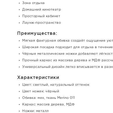
Зона отдыха
Домашний кинотеатр
Просторный кабинет
Лаунж-пространство
Преимущества:
Мягкая фактурная обивка создаёт ощущение уют
Широкая посадка подходит для отдыха в течение
Чёрные металлические ножки добавляют лёгкост
Прочный каркас из массива дерева и МДФ рассч
Универсальный дизайн легко вписывается в раз
Характеристики
Цвет: светлый, натуральный оттенок
Цвет ножек: чёрный
Обивка: мех, ткань Merino 011
Каркас: массив дерева, МДФ
Ножки: металл