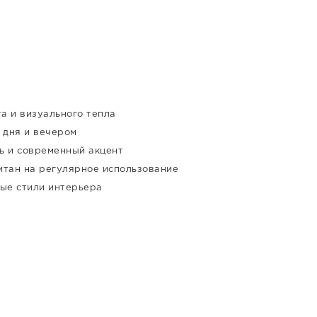
а и визуального тепла
 дня и вечером
ь и современный акцент
итан на регулярное использование
ные стили интерьера