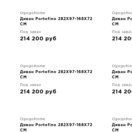
OgogoHome
OgogoHo
Диван Portofino 282X97-168X72
Диван Po
CM
CM
Под заказ
Под зака
214 200
руб
214 2
OgogoHome
OgogoHo
Диван Portofino 282X97-168X72
Диван Po
CM
CM
Под заказ
Под зака
214 200
руб
214 2
OgogoHome
OgogoHo
Диван Portofino 282X97-168X72
Диван Po
CM
CM