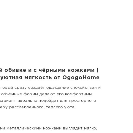
й обивке и с чёрными ножками |
| уютная мягкость от OgogoHome
который сразу создаёт ощущение спокойствия и
 и объёмные формы делают его комфортным
 вариант идеально подойдет для просторного
еру расслабленного, тёплого уюта.
ными металлическими ножками выглядит мягко,