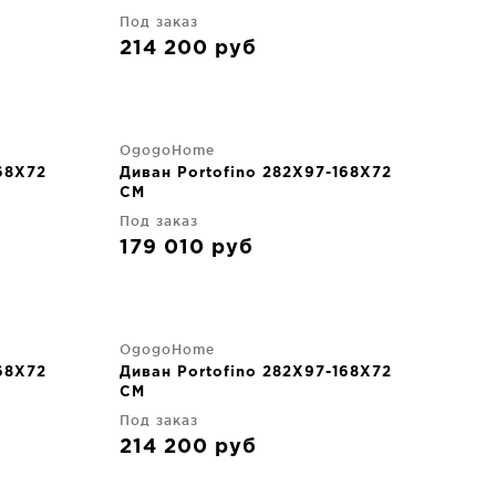
Под заказ
214 200
руб
OgogoHome
68X72
Диван Portofino 282X97-168X72
CM
Под заказ
179 010
руб
OgogoHome
68X72
Диван Portofino 282X97-168X72
CM
Под заказ
214 200
руб