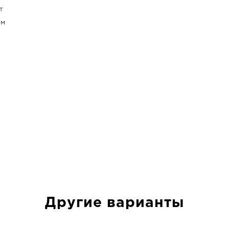
т
ом
Другие варианты