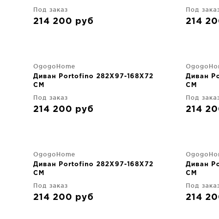
Под заказ
Под зака
214 200
руб
214 2
OgogoHome
OgogoHo
Диван Portofino 282X97-168X72
Диван Po
CM
CM
Под заказ
Под зака
214 200
руб
214 2
OgogoHome
OgogoHo
Диван Portofino 282X97-168X72
Диван Po
CM
CM
Под заказ
Под зака
214 200
руб
214 2