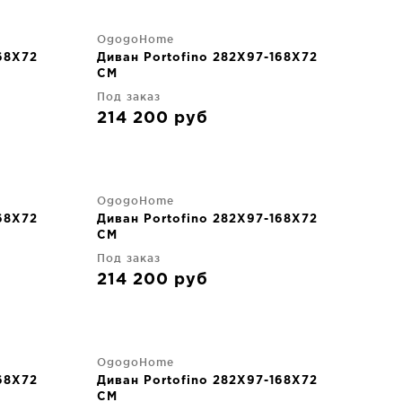
OgogoHome
68X72
Диван Portofino 282X97-168X72
CM
Под заказ
214 200
руб
OgogoHome
68X72
Диван Portofino 282X97-168X72
CM
Под заказ
214 200
руб
OgogoHome
68X72
Диван Portofino 282X97-168X72
CM