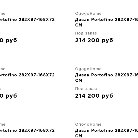
me
OgogoHome
rtofino 282X97-168X72
Диван Portofino 282X97-1
CM
з
Под заказ
00
руб
214 200
руб
me
OgogoHome
rtofino 282X97-168X72
Диван Portofino 282X97-1
CM
з
Под заказ
00
руб
214 200
руб
me
OgogoHome
rtofino 282X97-168X72
Диван Portofino 282X97-1
CM