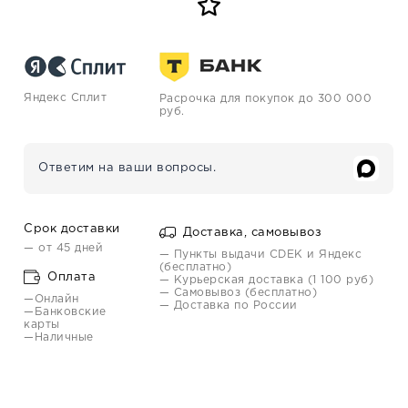
Яндекс Сплит
Расрочка для покупок до 300 000
руб.
Ответим на ваши вопросы.
Срок доставки
Доставка, самовывоз
— от 45 дней
— Пункты выдачи CDEK и Яндекс
(бесплатно)
Оплата
— Курьерская доставка (1 100 руб)
— Самовывоз (бесплатно)
—Онлайн
— Доставка по России
—Банковские
карты
—Наличные