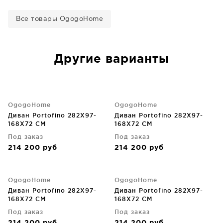
Все товары OgogoHome
Другие варианты
OgogoHome
OgogoHome
Диван Portofino 282X97-
Диван Portofino 282X97-
168X72 CM
168X72 CM
Под заказ
Под заказ
214 200
руб
214 200
руб
OgogoHome
OgogoHome
Диван Portofino 282X97-
Диван Portofino 282X97-
168X72 CM
168X72 CM
Под заказ
Под заказ