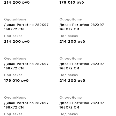
214 200
руб
179 010
руб
OgogoHome
OgogoHome
Диван Portofino 282X97-
Диван Portofino 282X97-
168X72 CM
168X72 CM
Под заказ
Под заказ
214 200
руб
214 200
руб
OgogoHome
OgogoHome
Диван Portofino 282X97-
Диван Portofino 282X97-
168X72 CM
168X72 CM
Под заказ
Под заказ
179 010
руб
214 200
руб
OgogoHome
OgogoHome
Диван Portofino 282X97-
Диван Portofino 282X97-
168X72 CM
168X72 CM
Под заказ
Под заказ