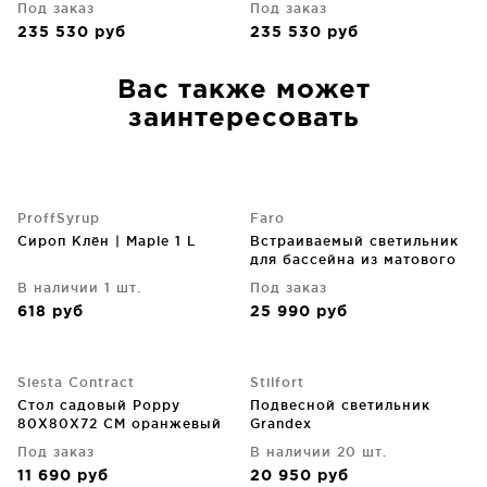
Под заказ
Под заказ
235 530
руб
235 530
руб
Вас также может
заинтересовать
ProffSyrup
Faro
Сироп Клён | Maple 1 L
Встраиваемый светильник
для бассейна из матового
никеля NOK 44 4.5X8.4 CM
В наличии 1 шт.
Под заказ
618
руб
25 990
руб
Siesta Contract
Stilfort
Стол садовый Poppy
Подвесной светильник
80X80X72 CM оранжевый
Grandex
Под заказ
В наличии 20 шт.
11 690
руб
20 950
руб