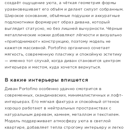
создаёт ощущение уюта, а чёткая геометрия формы
уравновешивает его объём и делает силуэт собранным.
Широкое основание, объёмные подушки и аккуратные
подлокотники формируют образ дивана, который
выглядит статусно, но без лишней вычурности. Чёрные
металлические ножки добавляют лёгкости и визуально
«приподнимают» конструкцию, поэтому модель не
кажется массивной. Portofino органично сочетает
мягкость, современную пластику и спокойную эстетику
— именно тот случай, когда диван становится центром
интерьера и местом, куда хочется вернуться.
В какие интерьеры впишется
Диван Portofino особенно удачно смотрится в
современных, скандинавских, минималистичных и лофт-
интерьерах. Его мягкая фактура и спокойный оттенок
хорошо работают в нейтральных пространствах с
натуральным деревом, камнем, металлом и текстилем.
Модель поддерживает атмосферу уюта в светлой
квартире, добавляет тепла строгому интерьеру и легко