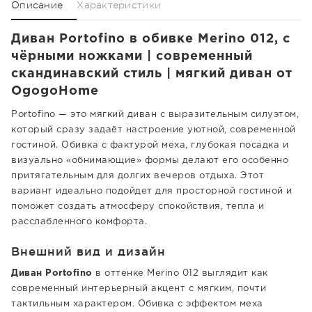
Описание
Характеристики
Диван Portofino в обивке Merino 012, с
чёрными ножками | современный
скандинавский стиль | мягкий диван от
OgogoHome
Portofino — это мягкий диван с выразительным силуэтом,
который сразу задаёт настроение уютной, современной
гостиной. Обивка с фактурой меха, глубокая посадка и
визуально «обнимающие» формы делают его особенно
притягательным для долгих вечеров отдыха. Этот
вариант идеально подойдет для просторной гостиной и
поможет создать атмосферу спокойствия, тепла и
расслабленного комфорта.
Внешний вид и дизайн
Диван Portofino
в оттенке Merino 012 выглядит как
современный интерьерный акцент с мягким, почти
тактильным характером. Обивка с эффектом меха