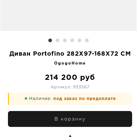
Диван Portofino 282X97-168X72 CM
OgogoHome
214 200
руб
Артикул:
933567
Наличие:
под заказ по предоплате
В корзину