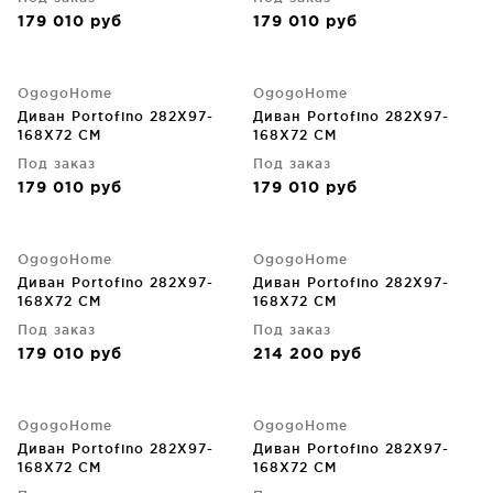
179 010
руб
179 010
руб
OgogoHome
OgogoHome
Диван Portofino 282X97-
Диван Portofino 282X97-
168X72 CM
168X72 CM
Под заказ
Под заказ
179 010
руб
179 010
руб
OgogoHome
OgogoHome
Диван Portofino 282X97-
Диван Portofino 282X97-
168X72 CM
168X72 CM
Под заказ
Под заказ
179 010
руб
214 200
руб
OgogoHome
OgogoHome
Диван Portofino 282X97-
Диван Portofino 282X97-
168X72 CM
168X72 CM