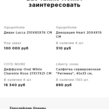
заинтересовать
OgogoHome
OgogoHome
Диван Lucca 210X85X76 CM
Декорация Heart 20X4X19
CM
Под заказ
В наличии 8 шт.
100 000
руб
310
руб
COTE NOIRE
Liberty Jones
Диффузор Oval White
Салфетка сервировочная
Charente Rose 27X17X21 CM
"Ритмика", 45х33 см,
молочная/зеленая
В наличии 8 шт.
В наличии 1165 шт.
16 340
руб
890
руб
Европейские бренды