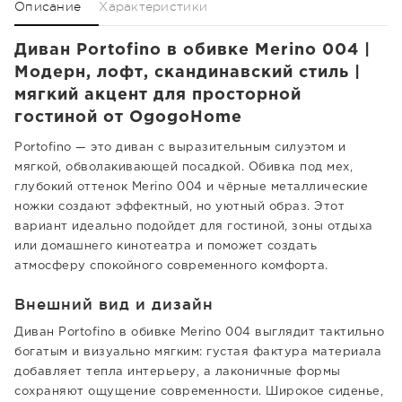
Описание
Характеристики
Диван Portofino в обивке Merino 004 |
Модерн, лофт, скандинавский стиль |
мягкий акцент для просторной
гостиной от OgogoHome
Portofino — это диван с выразительным силуэтом и
мягкой, обволакивающей посадкой. Обивка под мех,
глубокий оттенок Merino 004 и чёрные металлические
ножки создают эффектный, но уютный образ. Этот
вариант идеально подойдет для гостиной, зоны отдыха
или домашнего кинотеатра и поможет создать
атмосферу спокойного современного комфорта.
Внешний вид и дизайн
Диван Portofino в обивке Merino 004 выглядит тактильно
богатым и визуально мягким: густая фактура материала
добавляет тепла интерьеру, а лаконичные формы
сохраняют ощущение современности. Широкое сиденье,