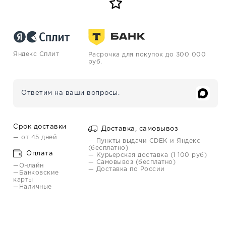
Яндекс Сплит
Расрочка для покупок до 300 000
руб.
Ответим на ваши вопросы.
Срок доставки
Доставка, самовывоз
— от 45 дней
— Пункты выдачи CDEK и Яндекс
(бесплатно)
Оплата
— Курьерская доставка (1 100 руб)
— Самовывоз (бесплатно)
—Онлайн
— Доставка по России
—Банковские
карты
—Наличные