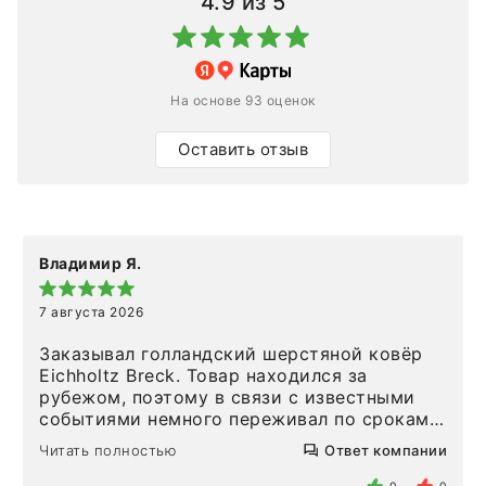
4.9
из 5
На основе 93 оценок
Оставить отзыв
Владимир Я.
7 августа 2026
Заказывал голландский шерстяной ковёр
Eichholtz Breck. Товар находился за
рубежом, поэтому в связи с известными
событиями немного переживал по срокам.
Но homeadore привезли ровно в
Читать полностью
Ответ компании
определенное в договоре время, без
задержеки. Отдельно хочу отметить