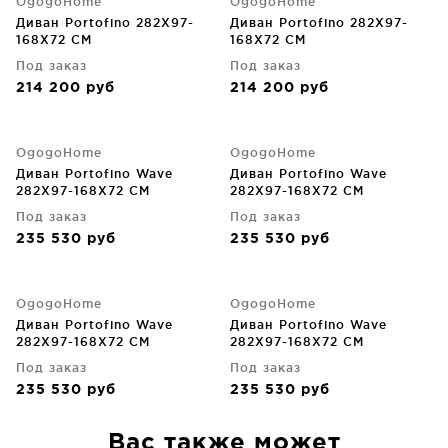
OgogoHome
OgogoHome
Диван Portofino 282X97-
Диван Portofino 282X97-
168X72 CM
168X72 CM
Под заказ
Под заказ
214 200
руб
214 200
руб
OgogoHome
OgogoHome
Диван Portofino Wave
Диван Portofino Wave
282X97-168X72 CM
282X97-168X72 CM
Под заказ
Под заказ
235 530
руб
235 530
руб
OgogoHome
OgogoHome
Диван Portofino Wave
Диван Portofino Wave
282X97-168X72 CM
282X97-168X72 CM
Под заказ
Под заказ
235 530
руб
235 530
руб
Вас также может