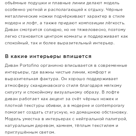
объёмные подушки и плавные линии делают модель
особенно уютной и располагающей к отдыху. Чёрные
металлические ножки подчёркивают характер в стиле
модерн и лофт, а также придают композиции лёгкость.
Диван смотрится солидно, но не тяжеловесно, поэтому
легко становится центром комнаты и поддерживает как
спокойный, так и более выразительный интерьер.
В какие интерьеры впишется
Диван Portofino органично вписывается в современные
интерьеры, где важны чистые линии, комфорт и
выразительная фактура. Он хорошо поддерживает
атмосферу скандинавского стиля благодаря мягкому
силуэту и спокойному визуальному образу. В лофте
диван работает как акцент за счёт чёрных ножек и
плотной текстуры обивки, а в модерне и contemporary
помогает создать статусную, но домашнюю обстановку.
Модель уместна в интерьерах с нейтральной палитрой,
натуральным деревом, камнем, тёплым текстилем и
приглушённым светом.