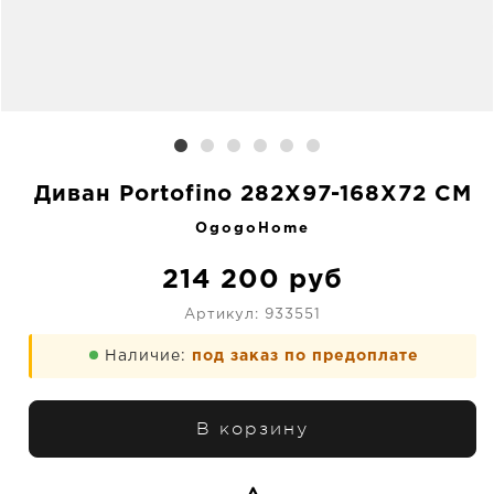
Диван Portofino 282X97-168X72 CM
OgogoHome
214 200
руб
Артикул:
933551
Наличие:
под заказ по предоплате
В корзину